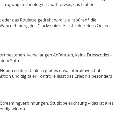
rtragungstechnologie schafft etwas, das früher
lt oder das Roulette gedreht wird, sie *spüren* die
 Wahrnehmung des Glücksspiels: Es ist kein reines Online-
fort bestehen. Keine langen Anfahrten, keine Dresscodes –
f dem Sofa.
. Neben echten Dealern gibt es etwa interaktive Chat-
ktion und digitaler Kontrolle lässt das Erlebnis besonders
 Streamingverbindungen, Studiobeleuchtung – das ist alles
bendig wirken.