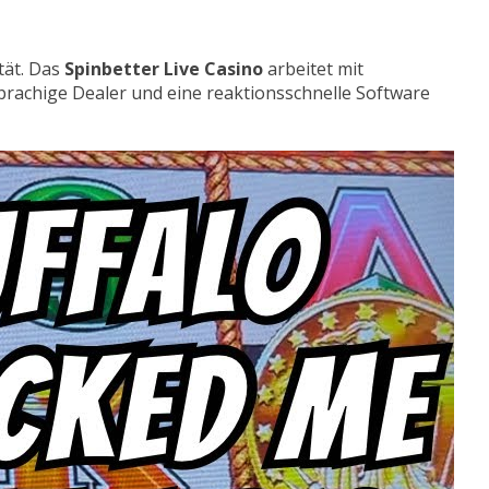
ität. Das
Spinbetter Live Casino
arbeitet mit
prachige Dealer und eine reaktionsschnelle Software