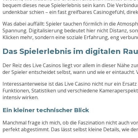
bequem dieses neue Spielerlebnis sein kann. Die Verbind
undenkbar schien – ein fast greifbares Casinogefühl, dire
Was dabei auffällt: Spieler tauchen förmlich in die Atmosph
Spannung. Digitalisierung bedeutet hier nicht Distanz, so
Klicken mehr, sondern eine soziale Erfahrung, eng verbund
Das Spielerlebnis im digitalen Ra
Der Reiz des Live Casinos liegt vor allem in dieser Nähe 
der Spieler entscheidet selbst, wann und wie er eintaucht.
Interessanterweise ist das Live Casino nicht nur ein Ersatz
Funktionen, Statistiken und verschiedene Kameraperspektiv
intensiv wirken.
Ein kleiner technischer Blick
Manchmal frage ich mich, ob die Faszination nicht auch v
perfekt abgestimmt. Das lässt selbst kleine Details, wie d