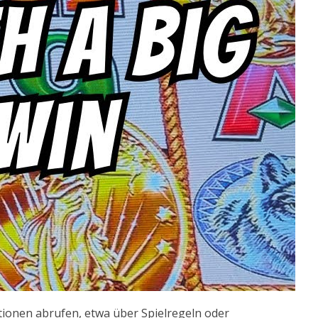
tionen abrufen, etwa über Spielregeln oder