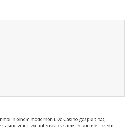
inmal in einem modernen Live Casino gespielt hat,
 Casino zeigt, wie intensiv, dynamisch und gleichzeitig