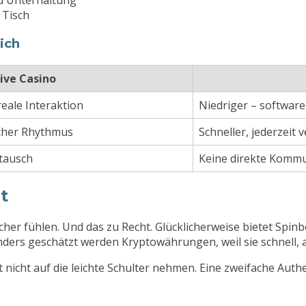
d Unterhaltung
 Tisch
ich
ive Casino
reale Interaktion
Niedriger – software
scher Rhythmus
Schneller, jederzeit 
stausch
Keine direkte Kommu
t
sicher fühlen. Und das zu Recht. Glücklicherweise bietet Sp
onders geschätzt werden Kryptowährungen, weil sie schnell
eit nicht auf die leichte Schulter nehmen. Eine zweifache Au