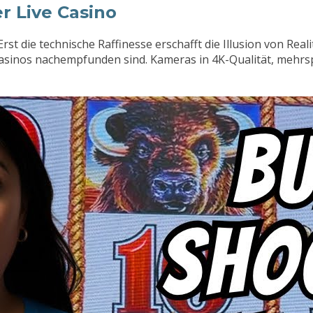
r Live Casino
Erst die technische Raffinesse erschafft die Illusion von Real
Casinos nachempfunden sind. Kameras in 4K-Qualität, mehrs