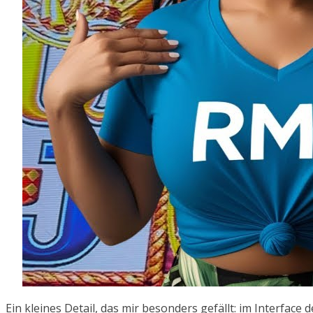
Ein kleines Detail, das mir besonders gefällt: im Interface