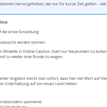
Aktionen hervorgehoben, die nur für kurze Zeit gelten – w
sino
 die erste Einzahlung
ngetauscht werden können
 Modelle in Online Casinos. Statt nur Neukunden zu locken, b
 und zu wieder eine Runde zu wagen.
better Angebot merkt man sofort, dass hier viel Wert auf Vielf
ie Unterhaltung auf ein neues Level heben.
oren besonders spannend