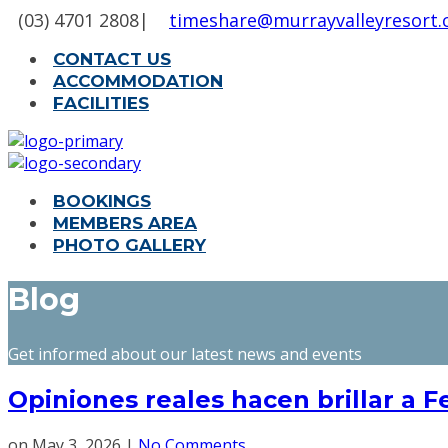
(03) 4701 2808
|
timeshare@murrayvalleyresort.
CONTACT US
ACCOMMODATION
FACILITIES
BOOKINGS
MEMBERS AREA
PHOTO GALLERY
Blog
Get informed about our latest news and events
Opiniones reales hacen brillar a Fe
on
May 3, 2026
|
No Comments