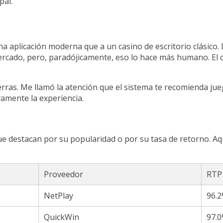
pal.
 aplicación moderna que a un casino de escritorio clásico. L
l mercado, pero, paradójicamente, eso lo hace más humano. E
rras. Me llamó la atención que el sistema te recomienda j
vamente la experiencia.
ue destacan por su popularidad o por su tasa de retorno. A
Proveedor
RTP
NetPlay
96.
QuickWin
97.