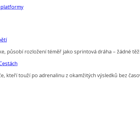
 platformy
ětí
ke, působí rozložení téměř jako sprintová dráha – žádné těžk
Cestách
, kteří touží po adrenalinu z okamžitých výsledků bez časové