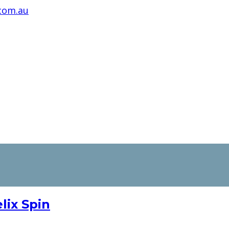
com.au
lix Spin