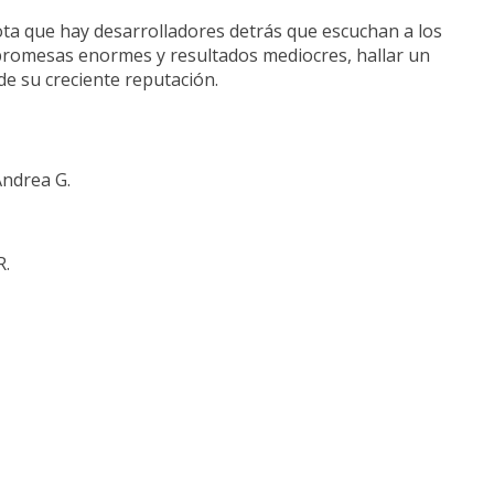
 nota que hay desarrolladores detrás que escuchan a los
 promesas enormes y resultados mediocres, hallar un
de su creciente reputación.
Andrea G.
R.