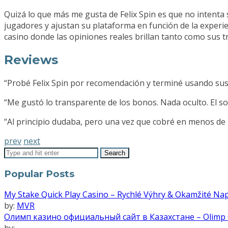
Quizá lo que más me gusta de Felix Spin es que no intenta s
jugadores y ajustan su plataforma en función de la experi
casino donde las opiniones reales brillan tanto como sus t
Reviews
“Probé Felix Spin por recomendación y terminé usando sus t
“Me gustó lo transparente de los bonos. Nada oculto. El s
“Al principio dudaba, pero una vez que cobré en menos de u
prev
next
Popular Posts
My Stake Quick Play Casino – Rychlé Výhry & Okamžité Nap
by:
MVR
Олимп казино официальный сайт в Казахстане – Olimp 