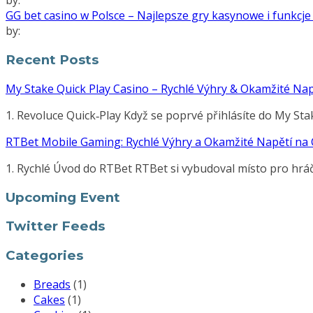
by:
GG bet casino w Polsce – Najlepsze gry kasynowe i funkcje
by:
Recent Posts
My Stake Quick Play Casino – Rychlé Výhry & Okamžité Nap
1. Revoluce Quick‑Play Když se poprvé přihlásíte do My Sta
RTBet Mobile Gaming: Rychlé Výhry a Okamžité Napětí na 
1. Rychlé Úvod do RTBet RTBet si vybudoval místo pro hráče
Upcoming Event
Twitter Feeds
Categories
Breads
(1)
Cakes
(1)