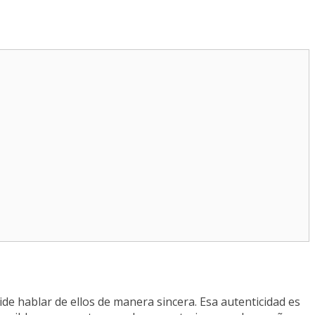
de hablar de ellos de manera sincera. Esa autenticidad es