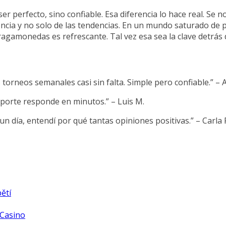
er perfecto, sino confiable. Esa diferencia lo hace real. Se
encia y no solo de las tendencias. En un mundo saturado de
ragamonedas es refrescante. Tal vez esa sea la clave detrás 
orneos semanales casi sin falta. Simple pero confiable.” – 
oporte responde en minutos.” – Luis M.
n día, entendí por qué tantas opiniones positivas.” – Carla 
ětí
Casino