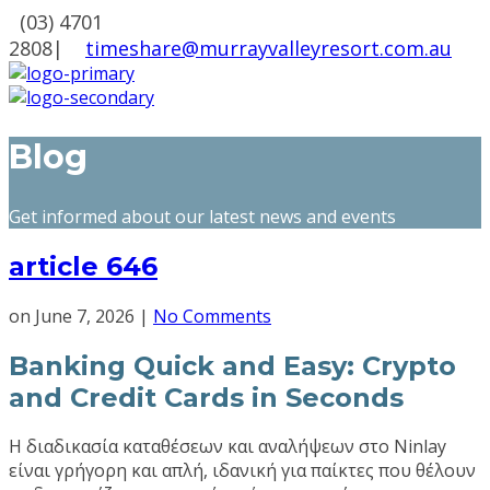
(03) 4701
2808
|
timeshare@murrayvalleyresort.com.au
Blog
Get informed about our latest news and events
article 646
on
June 7, 2026
|
No Comments
Banking Quick and Easy: Crypto
and Credit Cards in Seconds
Η διαδικασία καταθέσεων και αναλήψεων στο Ninlay
είναι γρήγορη και απλή, ιδανική για παίκτες που θέλουν