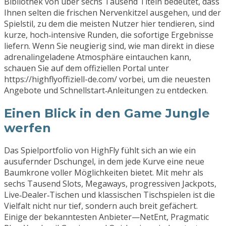
Bibliothek von über sechs Tausend Titeln bedeutet, dass
Ihnen selten die frischen Nervenkitzel ausgehen, und der
Spielstil, zu dem die meisten Nutzer hier tendieren, sind
kurze, hoch‑intensive Runden, die sofortige Ergebnisse
liefern. Wenn Sie neugierig sind, wie man direkt in diese
adrenalingeladene Atmosphäre eintauchen kann,
schauen Sie auf dem offiziellen Portal unter
https://highflyoffiziell-de.com/ vorbei, um die neuesten
Angebote und Schnellstart‑Anleitungen zu entdecken.
Einen Blick in den Game Jungle
werfen
Das Spielportfolio von HighFly fühlt sich an wie ein
ausufernder Dschungel, in dem jede Kurve eine neue
Baumkrone voller Möglichkeiten bietet. Mit mehr als
sechs Tausend Slots, Megaways, progressiven Jackpots,
Live‑Dealer‑Tischen und klassischen Tischspielen ist die
Vielfalt nicht nur tief, sondern auch breit gefächert.
Einige der bekanntesten Anbieter—NetEnt, Pragmatic