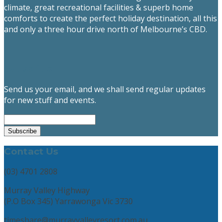
climate, great recreational facilities & superb home
comforts to create the perfect holiday destination, all this
and only a three hour drive north of Melbourne’s CBD.
Subscribe
Send us your email, and we shall send regular updates
for new stuff and events.
Contact Us
(03) 4701 2808
Murray Valley Highway
(P.O Box 345) Yarrawonga Vic 3730
timeshare@murrayvalleyresort.com.au