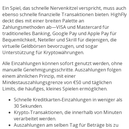
Ein Spiel, das schnelle Nervenkitzel verspricht, muss auch
ebenso schnelle finanzielle Transaktionen bieten. HighFly
deckt dies mit einer breiten Palette an
Zahlungsmethoden ab—VISA und Mastercard für
traditionelles Banking, Google Pay und Apple Pay für
Bequemlichkeit, Neteller und Skrill für diejenigen, die
virtuelle Geldbörsen bevorzugen, und sogar
Unterstützung für Kryptowährungen.
Alle Einzahlungen können sofort genutzt werden, ohne
manuelle Genehmigungsschritte. Auszahlungen folgen
einem ähnlichen Prinzip, mit einer
Mindestauszahlungsgrenze von €50 und täglichen
Limits, die häufiges, kleines Spielen ermöglichen.
Schnelle Kreditkarten‑Einzahlungen in weniger als
30 Sekunden.
Krypto‑Transaktionen, die innerhalb von Minuten
verarbeitet werden.
Auszahlungen am selben Tag für Beträge bis zu