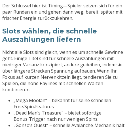
Der Schlüssel hier ist Timing—Spieler setzen sich für ein
paar Runden ein und gehen dann weg, bereit, später mit
frischer Energie zurückzukehren.
Slots wählen, die schnelle
Auszahlungen liefern
Nicht alle Slots sind gleich, wenn es um schnelle Gewinne
geht. Einige Titel sind für schnelle Auszahlungen mit
niedriger Varianz konzipiert; andere gedeihen, indem sie
über längere Strecken Spannung aufbauen. Wenn Ihr
Fokus auf kurzen Nervenkitzeln liegt, tendieren Sie zu
Spielen, die hohe Paylines mit schnellen Walzen
kombinieren.
„Mega Moolah“ – bekannt für seine schnellen
Free‑Spin‑Features.
„Dead Man’s Treasure“ – bietet sofortige
Bonus‑Trigger nach nur wenigen Spins.
„Gonzo’s Quest“ – schnelle Avalanche‑Mechanik hält