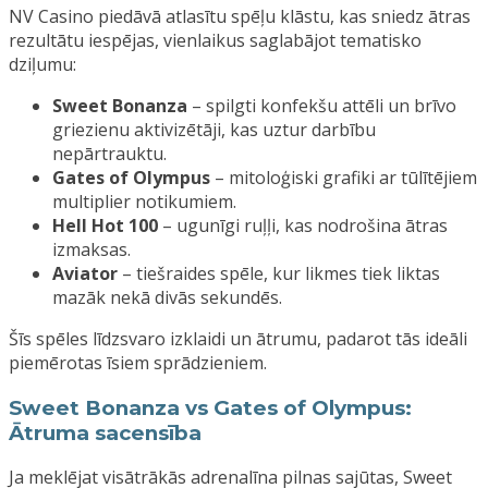
NV Casino piedāvā atlasītu spēļu klāstu, kas sniedz ātras
rezultātu iespējas, vienlaikus saglabājot tematisko
dziļumu:
Sweet Bonanza
– spilgti konfekšu attēli un brīvo
griezienu aktivizētāji, kas uztur darbību
nepārtrauktu.
Gates of Olympus
– mitoloģiski grafiki ar tūlītējiem
multiplier notikumiem.
Hell Hot 100
– ugunīgi ruļļi, kas nodrošina ātras
izmaksas.
Aviator
– tiešraides spēle, kur likmes tiek liktas
mazāk nekā divās sekundēs.
Šīs spēles līdzsvaro izklaidi un ātrumu, padarot tās ideāli
piemērotas īsiem sprādzieniem.
Sweet Bonanza vs Gates of Olympus:
Ātruma sacensība
Ja meklējat visātrākās adrenalīna pilnas sajūtas, Sweet