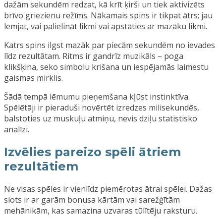
dažām sekundēm redzat, kā krīt ķirši un tiek aktivizēts
brīvo griezienu režīms. Nākamais spins ir tikpat ātrs; jau
lemjat, vai palielināt likmi vai apstāties ar mazāku likmi.
Katrs spins ilgst mazāk par piecām sekundēm no ievades
līdz rezultātam. Ritms ir gandrīz muzikāls – poga
klikšķina, seko simbolu krišana un iespējamās laimestu
gaismas mirklis.
Šādā tempā lēmumu pieņemšana kļūst instinktīva.
Spēlētāji ir pieraduši novērtēt izredzes milisekundēs,
balstoties uz muskuļu atmiņu, nevis dziļu statistisko
analīzi.
Izvēlies pareizo spēli ātriem
rezultātiem
Ne visas spēles ir vienlīdz piemērotas ātrai spēlei. Dažas
slots ir ar garām bonusa kārtām vai sarežģītām
mehānikām, kas samazina uzvaras tūlītēju raksturu.