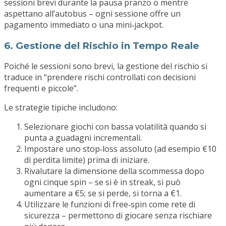
sessioni brevi durante la pausa pranzo o mentre
aspettano all’autobus – ogni sessione offre un
pagamento immediato o una mini‑jackpot.
6. Gestione del Rischio in Tempo Reale
Poiché le sessioni sono brevi, la gestione del rischio si
traduce in “prendere rischi controllati con decisioni
frequenti e piccole”.
Le strategie tipiche includono:
Selezionare giochi con bassa volatilità quando si
punta a guadagni incrementali.
Impostare uno stop‑loss assoluto (ad esempio €10
di perdita limite) prima di iniziare.
Rivalutare la dimensione della scommessa dopo
ogni cinque spin – se si è in streak, si può
aumentare a €5; se si perde, si torna a €1.
Utilizzare le funzioni di free‑spin come rete di
sicurezza – permettono di giocare senza rischiare