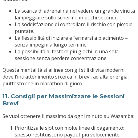
La scarica di adrenalina nel vedere un grande vincita
lampeggiare sullo schermo in pochi secondi.
La soddisfazione di controllare il rischio con piccole
puntate.
La flessibilità di iniziare e fermarsi a piacimento –
senza impegni a lungo termine.
La possibilità di testare più giochi in una sola
sessione senza perdere concentrazione.
Questa mentalità si allinea con gli stili di vita moderni,
dove l’intrattenimento si cerca in brevi, ad alta energia,
piuttosto che in marathon di gioco.
11. Consigli per Massimizzare le Sessioni
Brevi
Se vuoi ottenere il massimo da ogni minuto su Wazamba:
Prioritizza le slot con molte linee di pagamento:
spesso restituiscono payout più velocemente