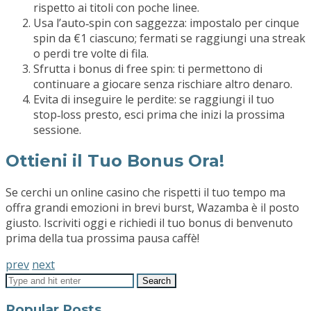
rispetto ai titoli con poche linee.
Usa l’auto‑spin con saggezza: impostalo per cinque
spin da €1 ciascuno; fermati se raggiungi una streak
o perdi tre volte di fila.
Sfrutta i bonus di free spin: ti permettono di
continuare a giocare senza rischiare altro denaro.
Evita di inseguire le perdite: se raggiungi il tuo
stop‑loss presto, esci prima che inizi la prossima
sessione.
Ottieni il Tuo Bonus Ora!
Se cerchi un online casino che rispetti il tuo tempo ma
offra grandi emozioni in brevi burst, Wazamba è il posto
giusto. Iscriviti oggi e richiedi il tuo bonus di benvenuto
prima della tua prossima pausa caffè!
prev
next
Popular Posts