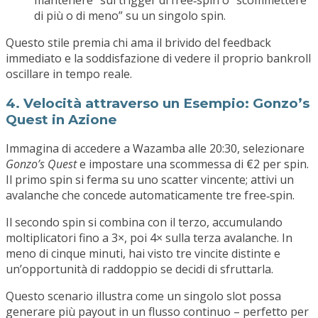
mantenere” sui trigger di free‑spin o “scommettere
di più o di meno” su un singolo spin.
Questo stile premia chi ama il brivido del feedback
immediato e la soddisfazione di vedere il proprio bankroll
oscillare in tempo reale.
4. Velocità attraverso un Esempio: Gonzo’s
Quest in Azione
Immagina di accedere a Wazamba alle 20:30, selezionare
Gonzo’s Quest
e impostare una scommessa di €2 per spin.
Il primo spin si ferma su uno scatter vincente; attivi un
avalanche che concede automaticamente tre free‑spin.
Il secondo spin si combina con il terzo, accumulando
moltiplicatori fino a 3×, poi 4× sulla terza avalanche. In
meno di cinque minuti, hai visto tre vincite distinte e
un’opportunità di raddoppio se decidi di sfruttarla.
Questo scenario illustra come un singolo slot possa
generare più payout in un flusso continuo – perfetto per