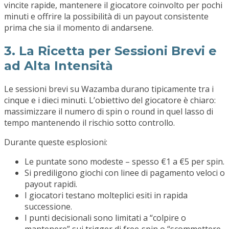
vincite rapide, mantenere il giocatore coinvolto per pochi
minuti e offrire la possibilità di un payout consistente
prima che sia il momento di andarsene.
3. La Ricetta per Sessioni Brevi e
ad Alta Intensità
Le sessioni brevi su Wazamba durano tipicamente tra i
cinque e i dieci minuti. L’obiettivo del giocatore è chiaro:
massimizzare il numero di spin o round in quel lasso di
tempo mantenendo il rischio sotto controllo.
Durante queste esplosioni:
Le puntate sono modeste – spesso €1 a €5 per spin.
Si prediligono giochi con linee di pagamento veloci o
payout rapidi.
I giocatori testano molteplici esiti in rapida
successione.
I punti decisionali sono limitati a “colpire o