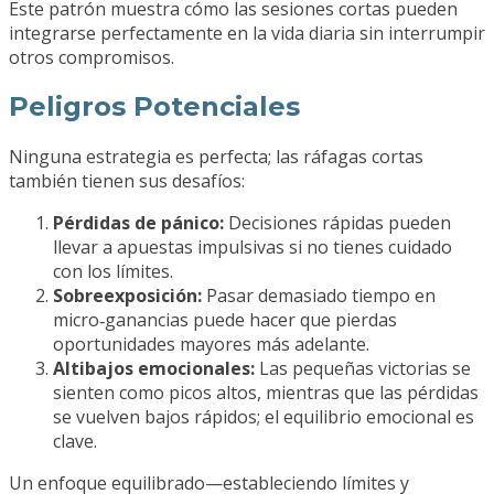
Este patrón muestra cómo las sesiones cortas pueden
integrarse perfectamente en la vida diaria sin interrumpir
otros compromisos.
Peligros Potenciales
Ninguna estrategia es perfecta; las ráfagas cortas
también tienen sus desafíos:
Pérdidas de pánico:
Decisiones rápidas pueden
llevar a apuestas impulsivas si no tienes cuidado
con los límites.
Sobreexposición:
Pasar demasiado tiempo en
micro‑ganancias puede hacer que pierdas
oportunidades mayores más adelante.
Altibajos emocionales:
Las pequeñas victorias se
sienten como picos altos, mientras que las pérdidas
se vuelven bajos rápidos; el equilibrio emocional es
clave.
Un enfoque equilibrado—estableciendo límites y