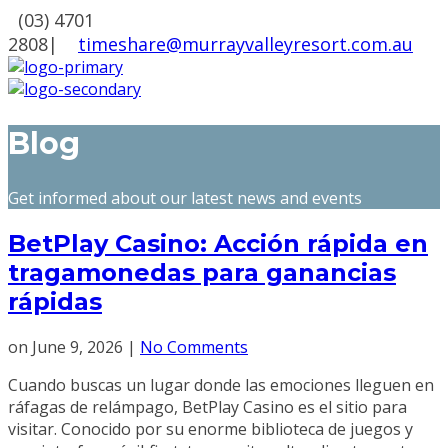
(03) 4701
2808
|
timeshare@murrayvalleyresort.com.au
Blog
Get informed about our latest news and events
BetPlay Casino: Acción rápida en
tragamonedas para ganancias
rápidas
on
June 9, 2026
|
No Comments
Cuando buscas un lugar donde las emociones lleguen en
ráfagas de relámpago, BetPlay Casino es el sitio para
visitar. Conocido por su enorme biblioteca de juegos y