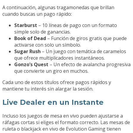
A continuación, algunas tragamonedas que brillan
cuando buscas un pago rápido:
Starburst
– 10 líneas de pago con un formato
simple solo de ganancias.
Book of Dead
– Función de giros gratis que puede
activarse con solo un símbolo.
Sugar Rush
– Un juego con temática de caramelos
que ofrece multiplicadores instantáneos.
Gonzo’s Quest
– Un efecto de avalancha progresiva
que convierte un giro en muchos.
Cada uno de estos títulos ofrece pagos rápidos y
mantiene tu interés sin alargar la sesión.
Live Dealer en un Instante
Incluso los juegos de mesa en vivo pueden ajustarse a
ráfagas cortas si eliges el formato correcto. Las mesas de
ruleta o blackjack en vivo de Evolution Gaming tienen