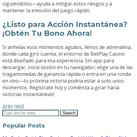
siguiéndolos—ayuda a mitigar estos riesgos y a
mantener la emoción del juego rápido.
¿Listo para Acción Instantánea?
¡Obtén Tu Bono Ahora!
Si anhelas esos momentos agudos, llenos de adrenalina,
donde cada giro cuenta, el entorno de BetPlay Casino
está diseñado para esa experiencia. Sin app para
descargar, inicia sesión en tu navegador, elige una de las
tragamonedas de ganancia rápida o entra en una ronda
en vivo—tu próxima victoria podría estar a solo unos
momentos. Regístrate hoy y comienza a girar hacia
victorias instantáneas!
prev
next
Popular Posts