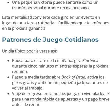
Una pequeña victoria puede sentirse como un
triunfo personal durante un día ocupado.
Esta mentalidad convierte cada giro en un evento en
lugar de una tarea rutinaria—facilitando que te enfoques
en la próxima ganancia.
Patrones de Juego Cotidianos
Un día típico podría verse así:
Pausa para el café de la mañana: gira
Starburst
durante cinco minutos mientras esperas la próxima
reunión.
Paseo a media tarde: abre
Book of Dead
, activa los
giros gratis y obtiene un pequeño jackpot antes de
volver al trabajo.
Viaje de regreso en la noche: juega en vivo blackjack
para una ronda rápida de apuestas y un pago breve
antes de cenar.