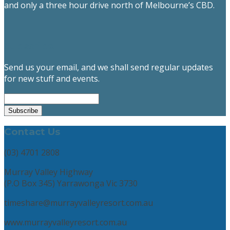
and only a three hour drive north of Melbourne’s CBD.
Subscribe
Send us your email, and we shall send regular updates
for new stuff and events.
Contact Us
(03) 4701 2808
Murray Valley Highway
(P.O Box 345) Yarrawonga Vic 3730
timeshare@murrayvalleyresort.com.au
www.murrayvalleyresort.com.au