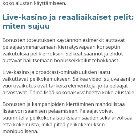
koko alustan käyttämiseen.
Live-kasino ja reaaliaikaiset pelit:
miten sujuu
Bonusten toteutuksen käytännön esimerkit auttavat
pelaajaa ymmärtämään kierrätysvapaan konseptin
vaikutuksia pelikierroksiin. Selkeät säännöt ja ehdot
auttavat hallitsemaan bonusseikkailut tehokkaasti.
Live-kasino ja broadcast-ominaisuuksien laatu
vaikuttavat pelikokemukseen. Selkeä video, sujuva ääni ja
vuorovaikutus ovat tärkeitä elementtejä, joita pelaajat
arvostavat. Tämä lisää kokonaisvivahdetta koko alustalle.
Bonusten ja kampanjoiden kiertäminen mahdollistaa
lisäarvon saamisen pelaamiseen. Pelaajat voivat
suunnitella pelikokonaisuuksiaan saaden sekä arvolisää
että kokemusta, mikä pitää pelikokemuksen
monipuolisena.