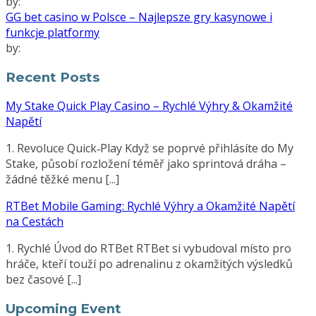
by:
GG bet casino w Polsce – Najlepsze gry kasynowe i
funkcje platformy
by:
Recent Posts
My Stake Quick Play Casino – Rychlé Výhry & Okamžité
Napětí
1. Revoluce Quick‑Play Když se poprvé přihlásíte do My
Stake, působí rozložení téměř jako sprintová dráha –
žádné těžké menu [...]
RTBet Mobile Gaming: Rychlé Výhry a Okamžité Napětí
na Cestách
1. Rychlé Úvod do RTBet RTBet si vybudoval místo pro
hráče, kteří touží po adrenalinu z okamžitých výsledků
bez časové [...]
Upcoming Event