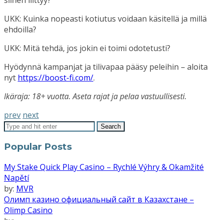
siihen liittyy?
UKK: Kuinka nopeasti kotiutus voidaan käsitellä ja millä
ehdoilla?
UKK: Mitä tehdä, jos jokin ei toimi odotetusti?
Hyödynnä kampanjat ja tilivapaa pääsy peleihin – aloita
nyt
https://boost-fi.com/
.
Ikäraja: 18+ vuotta. Aseta rajat ja pelaa vastuullisesti.
prev
next
Popular Posts
My Stake Quick Play Casino – Rychlé Výhry & Okamžité
Napětí
by:
MVR
Олимп казино официальный сайт в Казахстане –
Olimp Casino