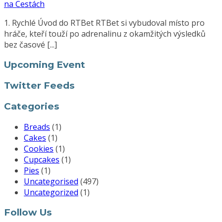
na Cestách
1. Rychlé Úvod do RTBet RTBet si vybudoval místo pro
hráče, kteří touží po adrenalinu z okamžitých výsledků
bez časové [...]
Upcoming Event
Twitter Feeds
Categories
Breads
(1)
Cakes
(1)
Cookies
(1)
Cupcakes
(1)
Pies
(1)
Uncategorised
(497)
Uncategorized
(1)
Follow Us