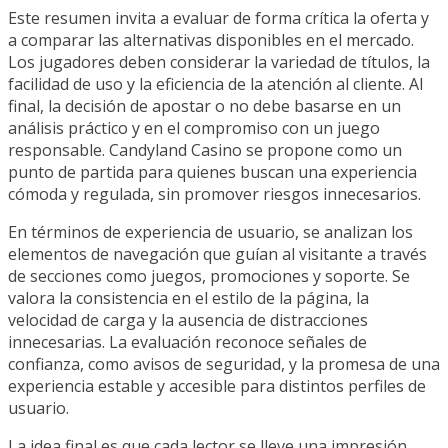
Este resumen invita a evaluar de forma crítica la oferta y
a comparar las alternativas disponibles en el mercado.
Los jugadores deben considerar la variedad de títulos, la
facilidad de uso y la eficiencia de la atención al cliente. Al
final, la decisión de apostar o no debe basarse en un
análisis práctico y en el compromiso con un juego
responsable. Candyland Casino se propone como un
punto de partida para quienes buscan una experiencia
cómoda y regulada, sin promover riesgos innecesarios.
En términos de experiencia de usuario, se analizan los
elementos de navegación que guían al visitante a través
de secciones como juegos, promociones y soporte. Se
valora la consistencia en el estilo de la página, la
velocidad de carga y la ausencia de distracciones
innecesarias. La evaluación reconoce señales de
confianza, como avisos de seguridad, y la promesa de una
experiencia estable y accesible para distintos perfiles de
usuario.
La idea final es que cada lector se lleve una impresión