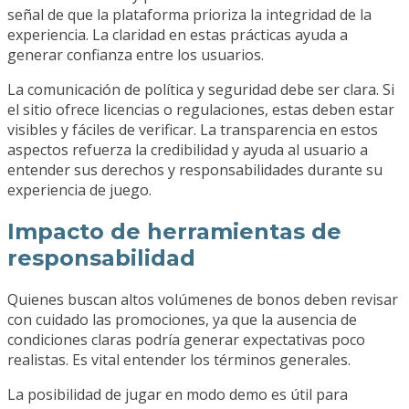
señal de que la plataforma prioriza la integridad de la
experiencia. La claridad en estas prácticas ayuda a
generar confianza entre los usuarios.
La comunicación de política y seguridad debe ser clara. Si
el sitio ofrece licencias o regulaciones, estas deben estar
visibles y fáciles de verificar. La transparencia en estos
aspectos refuerza la credibilidad y ayuda al usuario a
entender sus derechos y responsabilidades durante su
experiencia de juego.
Impacto de herramientas de
responsabilidad
Quienes buscan altos volúmenes de bonos deben revisar
con cuidado las promociones, ya que la ausencia de
condiciones claras podría generar expectativas poco
realistas. Es vital entender los términos generales.
La posibilidad de jugar en modo demo es útil para