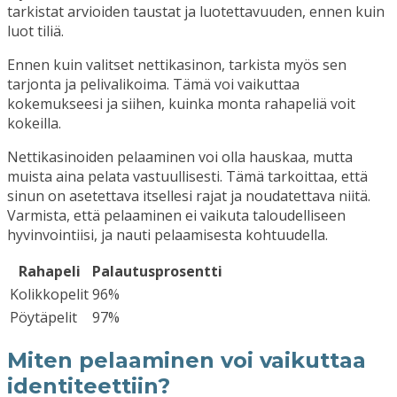
tarkistat arvioiden taustat ja luotettavuuden, ennen kuin
luot tiliä.
Ennen kuin valitset nettikasinon, tarkista myös sen
tarjonta ja pelivalikoima. Tämä voi vaikuttaa
kokemukseesi ja siihen, kuinka monta rahapeliä voit
kokeilla.
Nettikasinoiden pelaaminen voi olla hauskaa, mutta
muista aina pelata vastuullisesti. Tämä tarkoittaa, että
sinun on asetettava itsellesi rajat ja noudatettava niitä.
Varmista, että pelaaminen ei vaikuta taloudelliseen
hyvinvointiisi, ja nauti pelaamisesta kohtuudella.
Rahapeli
Palautusprosentti
Kolikkopelit
96%
Pöytäpelit
97%
Miten pelaaminen voi vaikuttaa
identiteettiin?