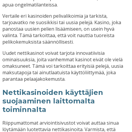
apua ongelmatilanteissa.
Vertaile eri kasinoiden pelivalikoimia ja tarkista,
tarjoavatko ne suosikkisi tai uusia pelejä. Kasino, joka
panostaa uusien pelien lisäämiseen, on usein hyvä
valinta. Tämä tarkoittaa, että voit nauttia tuoreista
pelikokemuksista säännöllisesti.
Uudet nettikasinot voivat tarjota innovatiivisia
ominaisuuksia, joita vanhemmat kasinot eivät ole vielä
omaksuneet. Tämä voi tarkoittaa erityisiä pelejä, uusia
maksutapoja tai ainutlaatuista käyttöliittymää, joka
parantaa pelaajakokemusta.
Nettikasinoiden käyttäjien
suojaaminen laittomalta
toiminnalta
Riippumattomat arviointisivustot voivat auttaa sinua
löytämään luotettavia nettikasinoita. Varmista, että