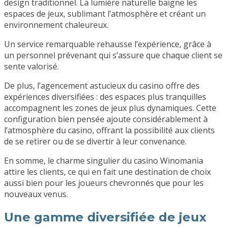
design traditionnel. La lumière naturelle baigne les
espaces de jeux, sublimant l’atmosphère et créant un
environnement chaleureux.
Un service remarquable rehausse l’expérience, grâce à
un personnel prévenant qui s’assure que chaque client se
sente valorisé.
De plus, l’agencement astucieux du casino offre des
expériences diversifiées : des espaces plus tranquilles
accompagnent les zones de jeux plus dynamiques. Cette
configuration bien pensée ajoute considérablement à
l’atmosphère du casino, offrant la possibilité aux clients
de se retirer ou de se divertir à leur convenance.
En somme, le charme singulier du casino Winomania
attire les clients, ce qui en fait une destination de choix
aussi bien pour les joueurs chevronnés que pour les
nouveaux venus.
Une gamme diversifiée de jeux