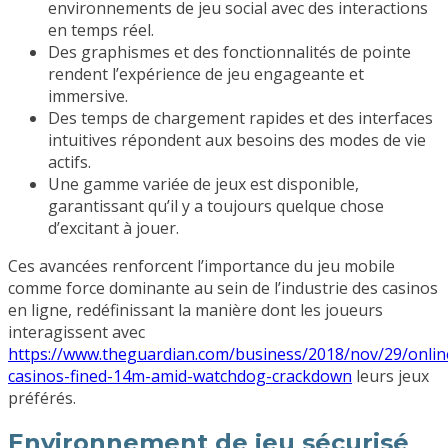
environnements de jeu social avec des interactions
en temps réel.
Des graphismes et des fonctionnalités de pointe
rendent l’expérience de jeu engageante et
immersive.
Des temps de chargement rapides et des interfaces
intuitives répondent aux besoins des modes de vie
actifs.
Une gamme variée de jeux est disponible,
garantissant qu’il y a toujours quelque chose
d’excitant à jouer.
Ces avancées renforcent l’importance du jeu mobile
comme force dominante au sein de l’industrie des casinos
en ligne, redéfinissant la manière dont les joueurs
interagissent avec
https://www.theguardian.com/business/2018/nov/29/onlin
casinos-fined-14m-amid-watchdog-crackdown
leurs jeux
préférés.
Environnement de jeu sécurisé