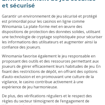
et sécurisé
Garantir un environnement de jeu sécurisé et protégé
est primordial pour les casinos en ligne comme
Winomania. La plate-forme met en œuvre des
dispositions de protection des données solides, utilisant
une technologie de cryptage sophistiquée pour sécuriser
les informations des utilisateurs et augmenter ainsi la
confiance des joueurs.
Winomania favorise également le jeu responsable en
proposant des outils et des ressources permettant aux
joueurs de gérer efficacement leurs habitudes de jeu. En
fixant des restrictions de dépôt, en offrant des options
d’auto-exclusion et en promouvant une culture de la
vigilance, le casino contribue activement à une
expérience de jeu harmonieuse.
De plus, des vérifications réguliers et le respect des
règles du secteur témoignent de l’engagement de