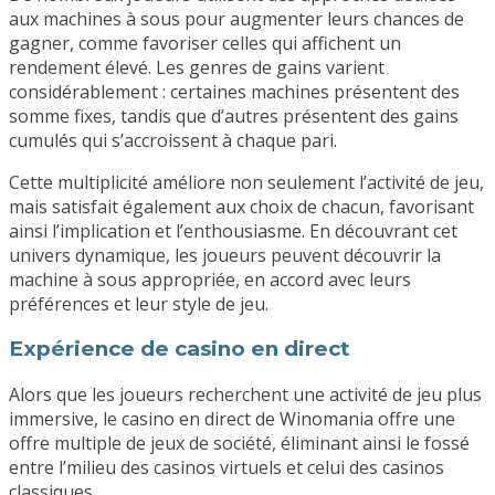
aux machines à sous pour augmenter leurs chances de
gagner, comme favoriser celles qui affichent un
rendement élevé. Les genres de gains varient
considérablement : certaines machines présentent des
somme fixes, tandis que d’autres présentent des gains
cumulés qui s’accroissent à chaque pari.
Cette multiplicité améliore non seulement l’activité de jeu,
mais satisfait également aux choix de chacun, favorisant
ainsi l’implication et l’enthousiasme. En découvrant cet
univers dynamique, les joueurs peuvent découvrir la
machine à sous appropriée, en accord avec leurs
préférences et leur style de jeu.
Expérience de casino en direct
Alors que les joueurs recherchent une activité de jeu plus
immersive, le casino en direct de Winomania offre une
offre multiple de jeux de société, éliminant ainsi le fossé
entre l’milieu des casinos virtuels et celui des casinos
classiques.