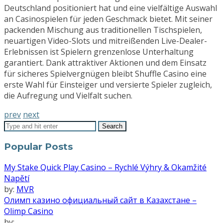
Deutschland positioniert hat und eine vielfältige Auswahl
an Casinospielen für jeden Geschmack bietet. Mit seiner
packenden Mischung aus traditionellen Tischspielen,
neuartigen Video-Slots und mitreißenden Live-Dealer-
Erlebnissen ist Spielern grenzenlose Unterhaltung
garantiert. Dank attraktiver Aktionen und dem Einsatz
für sicheres Spielvergnügen bleibt Shuffle Casino eine
erste Wahl für Einsteiger und versierte Spieler zugleich,
die Aufregung und Vielfalt suchen.
prev
next
Popular Posts
My Stake Quick Play Casino – Rychlé Výhry & Okamžité
Napětí
by:
MVR
Олимп казино официальный сайт в Казахстане –
Olimp Casino
by: