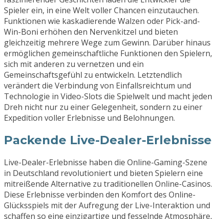
Spieler ein, in eine Welt voller Chancen einzutauchen.
Funktionen wie kaskadierende Walzen oder Pick-and-
Win-Boni erhöhen den Nervenkitzel und bieten
gleichzeitig mehrere Wege zum Gewinn. Darüber hinaus
ermöglichen gemeinschaftliche Funktionen den Spielern,
sich mit anderen zu vernetzen und ein
Gemeinschaftsgefühl zu entwickeln. Letztendlich
verändert die Verbindung von Einfallsreichtum und
Technologie in Video-Slots die Spielwelt und macht jeden
Dreh nicht nur zu einer Gelegenheit, sondern zu einer
Expedition voller Erlebnisse und Belohnungen.
Packende Live-Dealer-Erlebnisse
Live-Dealer-Erlebnisse haben die Online-Gaming-Szene
in Deutschland revolutioniert und bieten Spielern eine
mitreißende Alternative zu traditionellen Online-Casinos.
Diese Erlebnisse verbinden den Komfort des Online-
Glücksspiels mit der Aufregung der Live-Interaktion und
schaffen so eine einzigartige und fesselnde Atmosphäre,