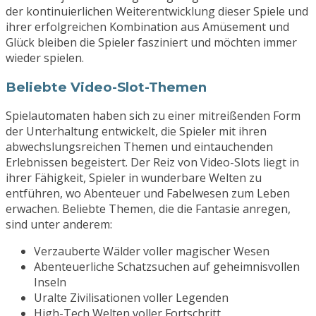
der kontinuierlichen Weiterentwicklung dieser Spiele und
ihrer erfolgreichen Kombination aus Amüsement und
Glück bleiben die Spieler fasziniert und möchten immer
wieder spielen.
Beliebte Video-Slot-Themen
Spielautomaten haben sich zu einer mitreißenden Form
der Unterhaltung entwickelt, die Spieler mit ihren
abwechslungsreichen Themen und eintauchenden
Erlebnissen begeistert. Der Reiz von Video-Slots liegt in
ihrer Fähigkeit, Spieler in wunderbare Welten zu
entführen, wo Abenteuer und Fabelwesen zum Leben
erwachen. Beliebte Themen, die die Fantasie anregen,
sind unter anderem:
Verzauberte Wälder voller magischer Wesen
Abenteuerliche Schatzsuchen auf geheimnisvollen
Inseln
Uralte Zivilisationen voller Legenden
High-Tech Welten voller Fortschritt