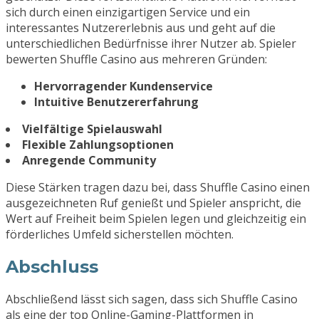
sich durch einen einzigartigen Service und ein
interessantes Nutzererlebnis aus und geht auf die
unterschiedlichen Bedürfnisse ihrer Nutzer ab. Spieler
bewerten Shuffle Casino aus mehreren Gründen:
Hervorragender Kundenservice
Intuitive Benutzererfahrung
Vielfältige Spielauswahl
Flexible Zahlungsoptionen
Anregende Community
Diese Stärken tragen dazu bei, dass Shuffle Casino einen
ausgezeichneten Ruf genießt und Spieler anspricht, die
Wert auf Freiheit beim Spielen legen und gleichzeitig ein
förderliches Umfeld sicherstellen möchten.
Abschluss
Abschließend lässt sich sagen, dass sich Shuffle Casino
als eine der top Online-Gaming-Plattformen in