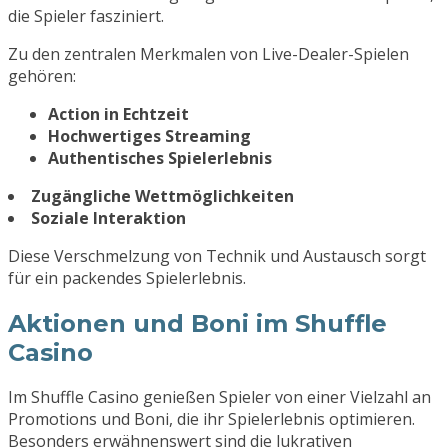
die Spieler fasziniert.
Zu den zentralen Merkmalen von Live-Dealer-Spielen
gehören:
Action in Echtzeit
Hochwertiges Streaming
Authentisches Spielerlebnis
Zugängliche Wettmöglichkeiten
Soziale Interaktion
Diese Verschmelzung von Technik und Austausch sorgt
für ein packendes Spielerlebnis.
Aktionen und Boni im Shuffle
Casino
Im Shuffle Casino genießen Spieler von einer Vielzahl an
Promotions und Boni, die ihr Spielerlebnis optimieren.
Besonders erwähnenswert sind die lukrativen