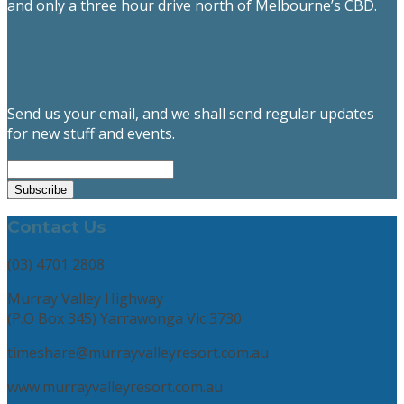
and only a three hour drive north of Melbourne’s CBD.
Subscribe
Send us your email, and we shall send regular updates
for new stuff and events.
Contact Us
(03) 4701 2808
Murray Valley Highway
(P.O Box 345) Yarrawonga Vic 3730
timeshare@murrayvalleyresort.com.au
www.murrayvalleyresort.com.au