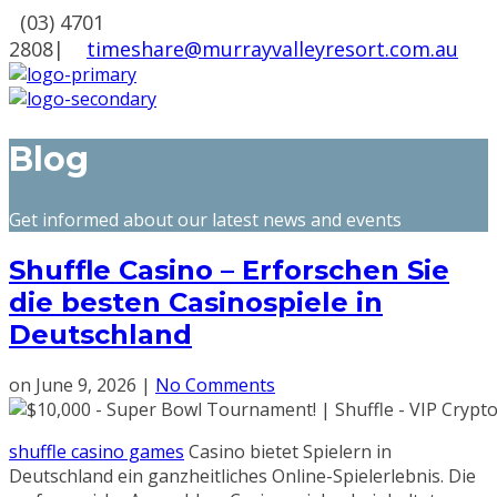
(03) 4701
2808
|
timeshare@murrayvalleyresort.com.au
Blog
Get informed about our latest news and events
Shuffle Casino – Erforschen Sie
die besten Casinospiele in
Deutschland
on
June 9, 2026
|
No Comments
shuffle casino games
Casino bietet Spielern in
Deutschland ein ganzheitliches Online-Spielerlebnis. Die