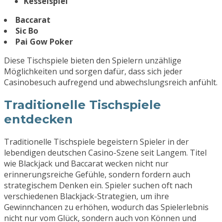
Kesselspiel
Baccarat
Sic Bo
Pai Gow Poker
Diese Tischspiele bieten den Spielern unzählige
Möglichkeiten und sorgen dafür, dass sich jeder
Casinobesuch aufregend und abwechslungsreich anfühlt.
Traditionelle Tischspiele
entdecken
Traditionelle Tischspiele begeistern Spieler in der
lebendigen deutschen Casino-Szene seit Langem. Titel
wie Blackjack und Baccarat wecken nicht nur
erinnerungsreiche Gefühle, sondern fordern auch
strategischem Denken ein. Spieler suchen oft nach
verschiedenen Blackjack-Strategien, um ihre
Gewinnchancen zu erhöhen, wodurch das Spielerlebnis
nicht nur vom Glück, sondern auch von Können und