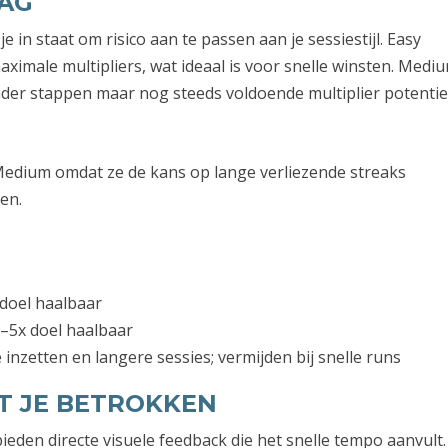
AAG
 je in staat om risico aan te passen aan je sessiestijl. Easy
imale multipliers, wat ideaal is voor snelle winsten. Medi
r stappen maar nog steeds voldoende multiplier potentie
of Medium omdat ze de kans op lange verliezende streaks
en.
 doel haalbaar
3–5x doel haalbaar
inzetten en langere sessies; vermijden bij snelle runs
DT JE BETROKKEN
eden directe visuele feedback die het snelle tempo aanvult.