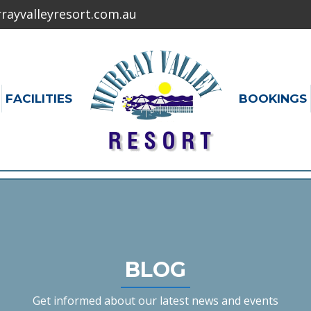
ayvalleyresort.com.au
FACILITIES
BOOKINGS
BLOG
Get informed about our latest news and events