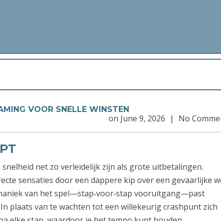
GAMING VOOR SNELLE WINSTEN
on
June 9, 2026
|
No Comme
EPT
snelheid net zo verleidelijk zijn als grote uitbetalingen.
recte sensaties door een dappere kip over een gevaarlijke 
chaniek van het spel—stap‑voor‑stap vooruitgang—past
. In plaats van te wachten tot een willekeurig crashpunt zich
 na elke stap, waardoor je het tempo kunt houden.