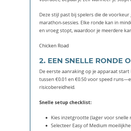
Deze stijl past bij spelers die de voorkeu
marathon‑sessies. Elke ronde kan in mind
en vroeg stopt, waardoor je meerdere kan
Chicken Road
2. EEN SNELLE RONDE 
De eerste aanraking op je apparaat start 
tussen €0.01 en €0.50 voor speed runs—en 
risicobereidheid.
Snelle setup checklist:
Kies inzetgrootte (lager voor snelle
Selecteer Easy of Medium moeilijkhei