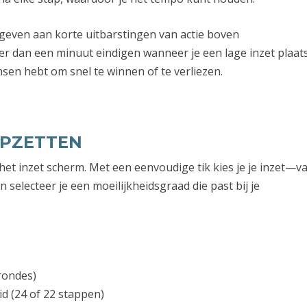
r geven aan korte uitbarstingen van actie boven
er dan een minuut eindigen wanneer je een lage inzet plaat
sen hebt om snel te winnen of te verliezen.
OPZETTEN
het inzet scherm. Met een eenvoudige tik kies je je inzet—v
selecteer je een moeilijkheidsgraad die past bij je
 rondes)
d (24 of 22 stappen)