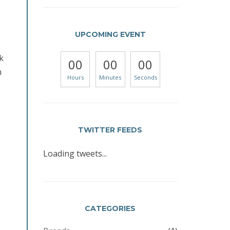
UPCOMING EVENT
k
00
00
00
n
Hours
Minutes
Seconds
TWITTER FEEDS
Loading tweets...
CATEGORIES