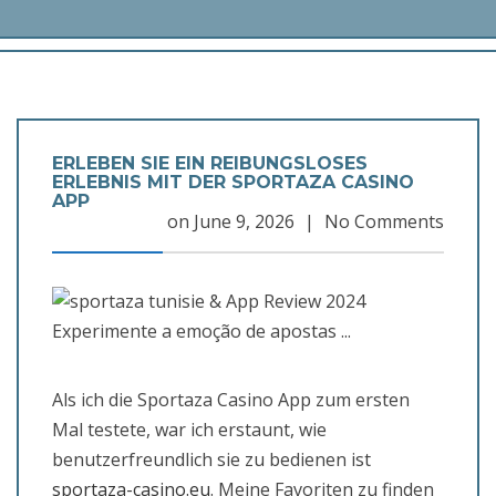
ERLEBEN SIE EIN REIBUNGSLOSES
ERLEBNIS MIT DER SPORTAZA CASINO
APP
on
June 9, 2026
|
No Comments
Als ich die Sportaza Casino App zum ersten
Mal testete, war ich erstaunt, wie
benutzerfreundlich sie zu bedienen ist
sportaza-casino.eu
. Meine Favoriten zu finden