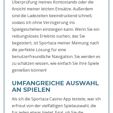
Überprüfung meines Kontostands oder die
Ansicht meiner letzten Einsätze. Außerdem
sind die Ladezeiten beeindruckend schnell,
sodass ich ohne Verzögerung ins
Spielgeschehen einsteigen kann. Wenn Sie ein
reibungsloses Erlebnis suchen, das Sie
begeistert, ist Sportaza meiner Meinung nach
die perfekte Lösung für eine
benutzerfreundliche Navigation. Sie werden es
zu schätzen wissen, wie einfach Sie Ihre Spiele
genießen können!
UMFANGREICHE AUSWAHL
AN SPIELEN
Als ich die Sportaza Casino App testete, war ich
erfreut von der vielfältigen Spielauswahl, die
für jeden etwas bietet. Egal, ob Sie die