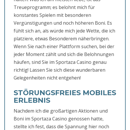
Treueprogramm; es belohnt mich für
konstantes Spielen mit besonderen
Vergünstigungen und noch höheren Boni. Es
fühlt sich an, als würde mich jede Wette, die ich
platziere, etwas Besonderem näherbringen.
Wenn Sie nach einer Plattform suchen, bei der
jeder Moment zählt und sich die Belohnungen
häufen, sind Sie im Sportaza Casino genau
richtig! Lassen Sie sich diese wunderbaren
Gelegenheiten nicht entgehen!
STÖRUNGSFREIES MOBILES
ERLEBNIS
Nachdem ich die großartigen Aktionen und
Boni im Sportaza Casino genossen hatte,
stellte ich fest, dass die Spannung hier noch