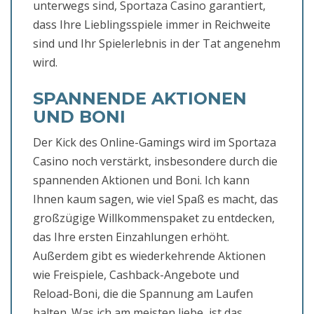
unterwegs sind, Sportaza Casino garantiert,
dass Ihre Lieblingsspiele immer in Reichweite
sind und Ihr Spielerlebnis in der Tat angenehm
wird.
SPANNENDE AKTIONEN
UND BONI
Der Kick des Online-Gamings wird im Sportaza
Casino noch verstärkt, insbesondere durch die
spannenden Aktionen und Boni. Ich kann
Ihnen kaum sagen, wie viel Spaß es macht, das
großzügige Willkommenspaket zu entdecken,
das Ihre ersten Einzahlungen erhöht.
Außerdem gibt es wiederkehrende Aktionen
wie Freispiele, Cashback-Angebote und
Reload-Boni, die die Spannung am Laufen
halten. Was ich am meisten liebe, ist das