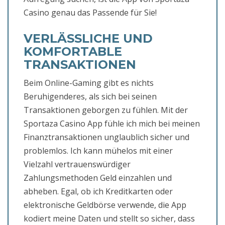
Casino genau das Passende für Sie!
VERLÄSSLICHE UND
KOMFORTABLE
TRANSAKTIONEN
Beim Online-Gaming gibt es nichts
Beruhigenderes, als sich bei seinen
Transaktionen geborgen zu fühlen. Mit der
Sportaza Casino App fühle ich mich bei meinen
Finanztransaktionen unglaublich sicher und
problemlos. Ich kann mühelos mit einer
Vielzahl vertrauenswürdiger
Zahlungsmethoden Geld einzahlen und
abheben. Egal, ob ich Kreditkarten oder
elektronische Geldbörse verwende, die App
kodiert meine Daten und stellt so sicher, dass