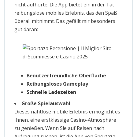
nicht aufhörte. Die App bietet ein in der Tat
reibungslose mobiles Erlebnis, das den Spaß
überall mitnimmt. Das gefällt mir besonders
gut daran:
Benutzerfreundliche Oberfläche
Reibungsloses Gameplay
Schnelle Ladezeiten
Große Spielauswahl
Dieses nahtlose mobile Erlebnis ermöglicht es
Ihnen, eine erstklassige Casino-Atmosphäre
zu genießen. Wenn Sie auf Reisen nach
Aufregung suchen, ist die App von Sportaza