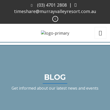
(03) 4701 2808
|
timeshare@murrayvalleyresort.com.au
BLOG
Get informed about our latest news and events