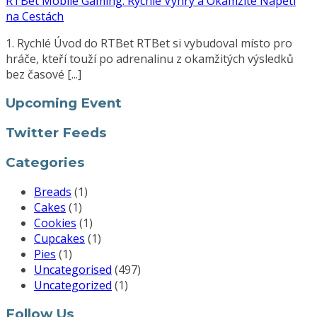
RTBet Mobile Gaming: Rychlé Výhry a Okamžité Napětí
na Cestách
1. Rychlé Úvod do RTBet RTBet si vybudoval místo pro
hráče, kteří touží po adrenalinu z okamžitých výsledků
bez časové [...]
Upcoming Event
Twitter Feeds
Categories
Breads
(1)
Cakes
(1)
Cookies
(1)
Cupcakes
(1)
Pies
(1)
Uncategorised
(497)
Uncategorized
(1)
Follow Us