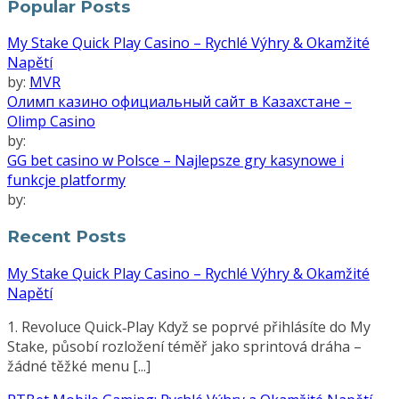
Popular Posts
My Stake Quick Play Casino – Rychlé Výhry & Okamžité
Napětí
by:
MVR
Олимп казино официальный сайт в Казахстане –
Olimp Casino
by:
GG bet casino w Polsce – Najlepsze gry kasynowe i
funkcje platformy
by:
Recent Posts
My Stake Quick Play Casino – Rychlé Výhry & Okamžité
Napětí
1. Revoluce Quick‑Play Když se poprvé přihlásíte do My
Stake, působí rozložení téměř jako sprintová dráha –
žádné těžké menu [...]