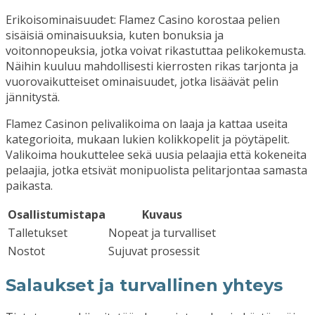
Erikoisominaisuudet: Flamez Casino korostaa pelien
sisäisiä ominaisuuksia, kuten bonuksia ja
voitonnopeuksia, jotka voivat rikastuttaa pelikokemusta.
Näihin kuuluu mahdollisesti kierrosten rikas tarjonta ja
vuorovaikutteiset ominaisuudet, jotka lisäävät pelin
jännitystä.
Flamez Casinon pelivalikoima on laaja ja kattaa useita
kategorioita, mukaan lukien kolikkopelit ja pöytäpelit.
Valikoima houkuttelee sekä uusia pelaajia että kokeneita
pelaajia, jotka etsivät monipuolista pelitarjontaa samasta
paikasta.
Osallistumistapa
Kuvaus
Talletukset
Nopeat ja turvalliset
Nostot
Sujuvat prosessit
Salaukset ja turvallinen yhteys