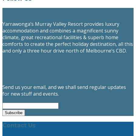
About
Yarrawonga’s Murray Valley Resort provides luxury
accommodation and combines a magnificent sunny
climate, great recreational facilities & superb home
comforts to create the perfect holiday destination, all this
and only a three hour drive north of Melbourne’s CBD.
Subscribe
Send us your email, and we shall send regular updates
for new stuff and events.
Contact Us