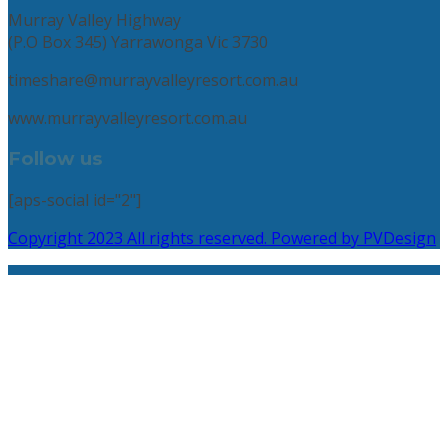
Murray Valley Highway
(P.O Box 345) Yarrawonga Vic 3730
timeshare@murrayvalleyresort.com.au
www.murrayvalleyresort.com.au
Follow us
[aps-social id="2"]
Copyright 2023 All rights reserved. Powered by PVDesign