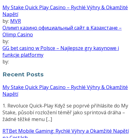
My Stake Quick Play Casino – Rychlé Výhry & Okamžité
Napětí
by:
MVR
Олимп казино официальный сайт в Казахстане –
Olimp Casino
by:
GG bet casino w Polsce – Najlepsze gry kasynowe i
funkcje platformy
by:
Recent Posts
My Stake Quick Play Casino – Rychlé Výhry & Okamžité
Napětí
1. Revoluce Quick‑Play Když se poprvé přihlásíte do My
Stake, působí rozložení téměř jako sprintová dráha –
žádné těžké menu [...]
RTBet Mobile Gaming: Rychlé Výhry a Okamžité Napětí
na Cestách