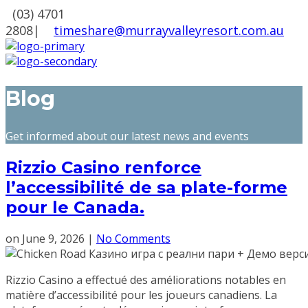
(03) 4701
2808
|
timeshare@murrayvalleyresort.com.au
Blog
Get informed about our latest news and events
Rizzio Casino renforce
l’accessibilité de sa plate-forme
pour le Canada.
on
June 9, 2026
|
No Comments
Rizzio Casino a effectué des améliorations notables en
matière d’accessibilité pour les joueurs canadiens. La