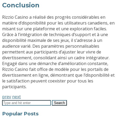
Conclusion
Rizzio Casino a réalisé des progrès considérables en
matière d’disponibilité pour les utilisateurs canadiens, en
misant sur une plateforme et une exploration faciles.
Grâce à l’intégration de techniques d’support et à une
disponibilité maximale de ses jeux, il s’adresse à un
audience varié. Des paramètres personnalisables
permettent aux participants d’ajuster leur vivre de
divertissement, consolidant ainsi un cadre intégrateur.
Engagé dans une démarche d’amélioration constante,
Rizzio Casino fait office de modèle pour les portails de
divertissement en ligne, démontrant que l’disponibilité et
le satisfaction peuvent coexister pour tous les
participants.
prev
next
Popular Posts