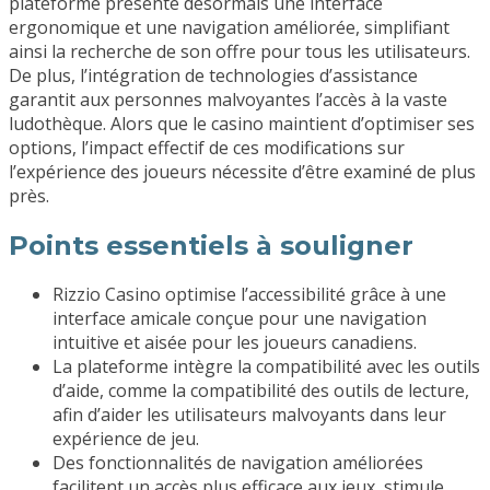
plateforme présente désormais une interface
ergonomique et une navigation améliorée, simplifiant
ainsi la recherche de son offre pour tous les utilisateurs.
De plus, l’intégration de technologies d’assistance
garantit aux personnes malvoyantes l’accès à la vaste
ludothèque. Alors que le casino maintient d’optimiser ses
options, l’impact effectif de ces modifications sur
l’expérience des joueurs nécessite d’être examiné de plus
près.
Points essentiels à souligner
Rizzio Casino optimise l’accessibilité grâce à une
interface amicale conçue pour une navigation
intuitive et aisée pour les joueurs canadiens.
La plateforme intègre la compatibilité avec les outils
d’aide, comme la compatibilité des outils de lecture,
afin d’aider les utilisateurs malvoyants dans leur
expérience de jeu.
Des fonctionnalités de navigation améliorées
facilitent un accès plus efficace aux jeux, stimule