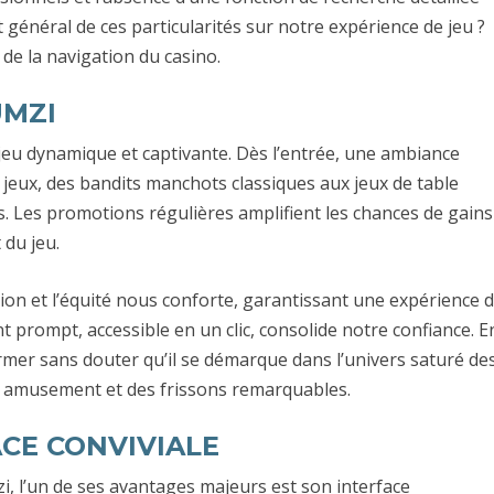
général de ces particularités sur notre expérience de jeu ?
de la navigation du casino.
UMZI
jeu dynamique et captivante. Dès l’entrée, une ambiance
s jeux, des bandits manchots classiques aux jeux de table
. Les promotions régulières amplifient les chances de gains
 du jeu.
on et l’équité nous conforte, garantissant une expérience 
ent prompt, accessible en un clic, consolide notre confiance. E
rmer sans douter qu’il se démarque dans l’univers saturé de
un amusement et des frissons remarquables.
CE CONVIVIALE
i, l’un de ses avantages majeurs est son interface