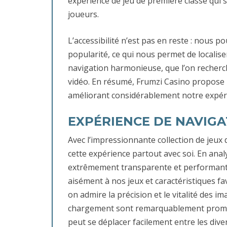
expérience de jeu de première classe qui 
joueurs.
L’accessibilité n’est pas en reste : nous p
popularité, ce qui nous permet de localiser 
navigation harmonieuse, que l’on recherch
vidéo. En résumé, Frumzi Casino propose u
améliorant considérablement notre expéri
EXPÉRIENCE DE NAVIGA
Avec l’impressionnante collection de jeux 
cette expérience partout avec soi. En anal
extrêmement transparente et performante
aisément à nos jeux et caractéristiques fa
on admire la précision et le vitalité des i
chargement sont remarquablement prompt
peut se déplacer facilement entre les dive