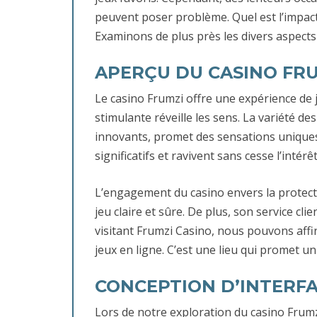
peuvent poser problème. Quel est l’impact 
Examinons de plus près les divers aspects 
APERÇU DU CASINO FR
Le casino Frumzi offre une expérience de 
stimulante réveille les sens. La variété de
innovants, promet des sensations uniques
significatifs et ravivent sans cesse l’intérêt
L’engagement du casino envers la protecti
jeu claire et sûre. De plus, son service cli
visitant Frumzi Casino, nous pouvons affi
jeux en ligne. C’est une lieu qui promet 
CONCEPTION D’INTERFA
Lors de notre exploration du casino Frumz