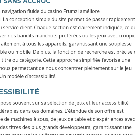
N SANS ACCROC
a navigation fluide du casino Frumzi améliore
. La conception simple du site permet de passer rapidement
u service client. Chaque section est clairement indiquée, ce q
er nos bandits manchots préférées ou les jeux avec croupi
arfaitement à tous les appareils, garantissant une souplesse
ble ou mobile. De plus, la fonction de recherche est précise 
r titre ou catégorie. Cette approche simplifiée favorise une
e, nous permettant de nous concentrer pleinement sur le jeu
Un modèle d’accessibilité.
ESSIBILITÉ
pose souvent sur sa sélection de jeux et leur accessibilité.
dérables dans ces domaines. L’étendue de son offre est
 de machines à sous, de jeux de table et d’expériences avec
 des titres des plus grands développeurs, garantissant une