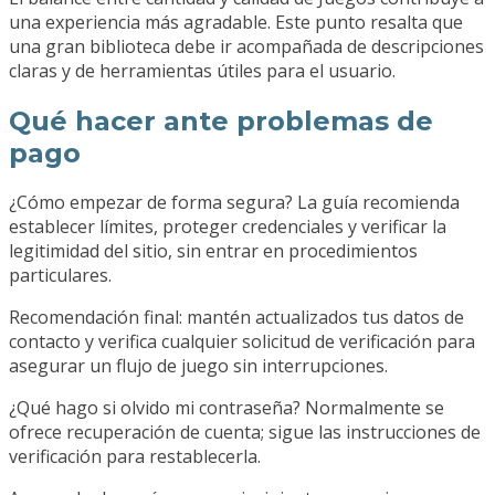
una experiencia más agradable. Este punto resalta que
una gran biblioteca debe ir acompañada de descripciones
claras y de herramientas útiles para el usuario.
Qué hacer ante problemas de
pago
¿Cómo empezar de forma segura? La guía recomienda
establecer límites, proteger credenciales y verificar la
legitimidad del sitio, sin entrar en procedimientos
particulares.
Recomendación final: mantén actualizados tus datos de
contacto y verifica cualquier solicitud de verificación para
asegurar un flujo de juego sin interrupciones.
¿Qué hago si olvido mi contraseña? Normalmente se
ofrece recuperación de cuenta; sigue las instrucciones de
verificación para restablecerla.