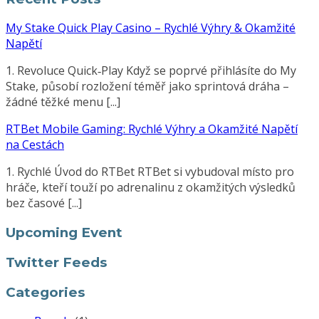
My Stake Quick Play Casino – Rychlé Výhry & Okamžité
Napětí
1. Revoluce Quick‑Play Když se poprvé přihlásíte do My
Stake, působí rozložení téměř jako sprintová dráha –
žádné těžké menu [...]
RTBet Mobile Gaming: Rychlé Výhry a Okamžité Napětí
na Cestách
1. Rychlé Úvod do RTBet RTBet si vybudoval místo pro
hráče, kteří touží po adrenalinu z okamžitých výsledků
bez časové [...]
Upcoming Event
Twitter Feeds
Categories