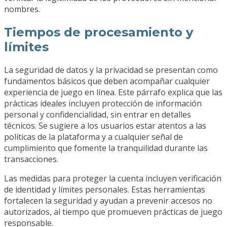
nombres.
Tiempos de procesamiento y
límites
La seguridad de datos y la privacidad se presentan como
fundamentos básicos que deben acompañar cualquier
experiencia de juego en línea. Este párrafo explica que las
prácticas ideales incluyen protección de información
personal y confidencialidad, sin entrar en detalles
técnicos. Se sugiere a los usuarios estar atentos a las
políticas de la plataforma y a cualquier señal de
cumplimiento que fomente la tranquilidad durante las
transacciones.
Las medidas para proteger la cuenta incluyen verificación
de identidad y límites personales. Estas herramientas
fortalecen la seguridad y ayudan a prevenir accesos no
autorizados, al tiempo que promueven prácticas de juego
responsable.