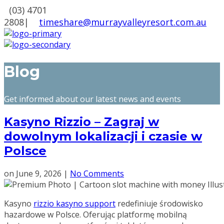
(03) 4701
2808
|
timeshare@murrayvalleyresort.com.au
Blog
Get informed about our latest news and events
Kasyno Rizzio – Zagraj w
dowolnym lokalizacji i czasie w
Polsce
on
June 9, 2026
|
No Comments
Kasyno
rizzio kasyno support
redefiniuje środowisko
hazardowe w Polsce. Oferując platformę mobilną