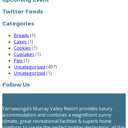
Twitter Feeds
Categories
Breads
(1)
Cakes
(1)
Cookies
(1)
Cupcakes
(1)
Pies
(1)
Uncategorised
(497)
Uncategorized
(1)
Follow Us
About
Yarrawonga’s Murray Valley Resort provides luxury
accommodation and combines a magnificent sunny
climate, great recreational facilities & superb home
comforts to create the perfect holiday destination, all this