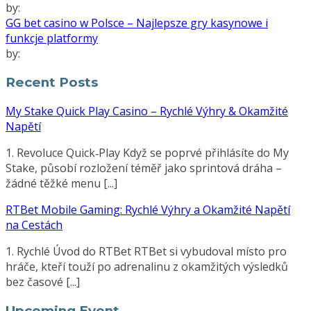
by:
GG bet casino w Polsce – Najlepsze gry kasynowe i
funkcje platformy
by:
Recent Posts
My Stake Quick Play Casino – Rychlé Výhry & Okamžité
Napětí
1. Revoluce Quick‑Play Když se poprvé přihlásíte do My
Stake, působí rozložení téměř jako sprintová dráha –
žádné těžké menu [...]
RTBet Mobile Gaming: Rychlé Výhry a Okamžité Napětí
na Cestách
1. Rychlé Úvod do RTBet RTBet si vybudoval místo pro
hráče, kteří touží po adrenalinu z okamžitých výsledků
bez časové [...]
Upcoming Event