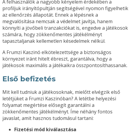
A felhasználók a nagyobb kényelem érdekében a
profiljuk irányítópultján segítségével nyomon figyelhetik
az ellenőrzés állapotát. Ennek a lépésnek a
megvalósítása nemcsak a védelmet javítja, hanem
könnyíti a jövőbeli tranzakciókat is, engedve a játékosok
számára, hogy zökkenőmentes játékélményt
tapasztaljanak kellemetlen késedelmek nélkül.
A Frumzi Kaszinó elkötelezettsége a biztonságos
környezet iránt hitelt ébreszt, garantálva, hogy a
játékosok maximális a játékaikra összpontosíthassanak.
Első befizetés
Mit kell tudniuk a játékosoknak, mielőtt elvégzik első
letétjüket a Frumzi Kaszinóban? A letétbe helyezési
folyamat megértése elősegít garantálni a
zökkenőmentes játékélményt. Íme néhány fontos
javaslat, amit hasznos tudomásul tartani:
Fizetési mód kiválasztása