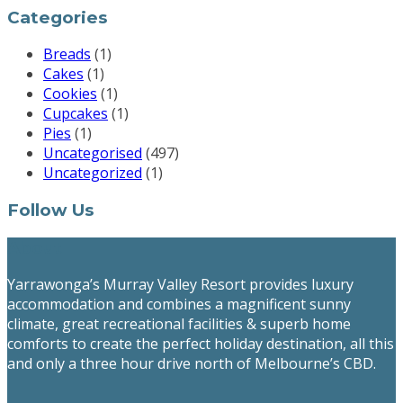
Categories
Breads
(1)
Cakes
(1)
Cookies
(1)
Cupcakes
(1)
Pies
(1)
Uncategorised
(497)
Uncategorized
(1)
Follow Us
About
Yarrawonga’s Murray Valley Resort provides luxury
accommodation and combines a magnificent sunny
climate, great recreational facilities & superb home
comforts to create the perfect holiday destination, all this
and only a three hour drive north of Melbourne’s CBD.