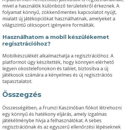
mivel a használók különböző területekről érkeznek. A
folyamat könnyű, zökkenőmentes kapcsolatot nyújt,
mialatt új játékopciókat használhatnak, amelyeket a
világszintű célcsoport igényeire formálták.
Használhatom a mobil készülékemet
regisztrációhoz?
Mobilkészülékét alkalmazhatja a regisztrációhoz. A
platformot úgy készítették, hogy könnyen elérhető
legyen okostelefonokon és tablet, biztosítva a új
játékosok számára a kényelmes és új regisztrációs
tapasztalatot.
Összegzés
Összességében, a Frumzi Kaszinóban fiókot létrehozni
egy könnyű és hatékony eljárás, amely izgalmas
játékélménybe hívja a felhasználókat. A sebes
regisztrációnak és az egyszerű ellenőrzési lépéseknek