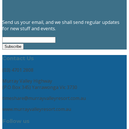
Subscribe
Send us your email, and we shall send regular updates
for new stuff and events.
Contact Us
(03) 4701 2808
Murray Valley Highway
(P.O Box 345) Yarrawonga Vic 3730
timeshare@murrayvalleyresort.com.au
www.murrayvalleyresort.com.au
Follow us