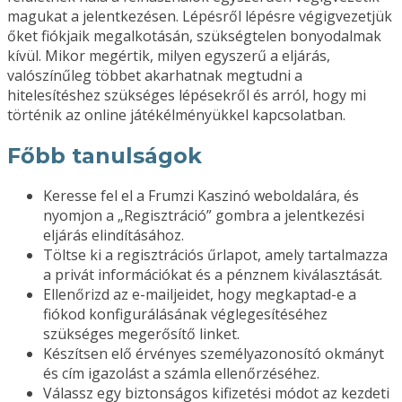
magukat a jelentkezésen. Lépésről lépésre végigvezetjük
őket fiókjaik megalkotásán, szükségtelen bonyodalmak
kívül. Mikor megértik, milyen egyszerű a eljárás,
valószínűleg többet akarhatnak megtudni a
hitelesítéshez szükséges lépésekről és arról, hogy mi
történik az online játékélményükkel kapcsolatban.
Főbb tanulságok
Keresse fel el a Frumzi Kaszinó weboldalára, és
nyomjon a „Regisztráció” gombra a jelentkezési
eljárás elindításához.
Töltse ki a regisztrációs űrlapot, amely tartalmazza
a privát információkat és a pénznem kiválasztását.
Ellenőrizd az e-mailjeidet, hogy megkaptad-e a
fiókod konfigurálásának véglegesítéséhez
szükséges megerősítő linket.
Készítsen elő érvényes személyazonosító okmányt
és cím igazolást a számla ellenőrzéséhez.
Válassz egy biztonságos kifizetési módot az kezdeti