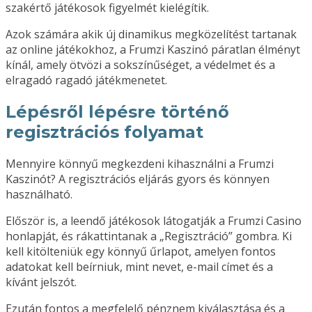
szakértő játékosok figyelmét kielégítik.
Azok számára akik új dinamikus megközelítést tartanak
az online játékokhoz, a Frumzi Kaszinó páratlan élményt
kínál, amely ötvözi a sokszínűséget, a védelmet és a
elragadó ragadó játékmenetet.
Lépésről lépésre történő
regisztrációs folyamat
Mennyire könnyű megkezdeni kihasználni a Frumzi
Kaszinót? A regisztrációs eljárás gyors és könnyen
használható.
Először is, a leendő játékosok látogatják a Frumzi Casino
honlapját, és rákattintanak a „Regisztráció” gombra. Ki
kell kitölteniük egy könnyű űrlapot, amelyen fontos
adatokat kell beírniuk, mint nevet, e-mail címet és a
kívánt jelszót.
Ezután fontos a megfelelő pénznem kiválasztása és a