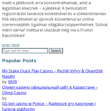
miatt a játékosok arra koncentrálhatnak, amit a
legjobban élveznek – a játékkal. A bemutatott
regisztrációs tanácsok követésével és a zökkenőmentes
fiók készítésével az újoncok közvetlenül az online
szerencsejáték izgalmas világába csöppenhetnek. Szóval,
miért várna? Indítsa el utazását még ma a Frumzi
Kaszinóban!
prev
next
Popular Posts
My Stake Quick Play Casino – Rychlé Výhry & Okamžité
Napětí
by:
MVR
Олимп казино официальный сайт в Казахстане –
Olimp Casino
by:
GG bet casino w Polsce – Najlepsze gry kasynowe i
funkcje platformy