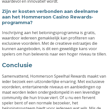
waardevol en innovatief wordt.
Zijn er kosten verbonden aan deelname
aan het Hommerson Casino Rewards-
programma?
Inschrijving aan het beloningsprogramma is gratis,
waardoor iedereen gemakkelijk kan profiteren van
exclusieve voordelen. Met de creatieve extraatjes die
kunnen aangeboden, is dit een geweldige kans voor
spelers om hun belevenis naar een hoger niveau te tillen.
Conclusie
Samenvattend, Hommerson Speelhal Rewards maakt van
ieder bezoek een uitzonderlijke ervaring. Met exclusieve
voordelen, entertainende niveaus en aanbiedingen op
maat worden leden ondergedompeld in een levendige
community die hun trouw viert. Of u nu een fervent
speler bent of een normale bezoeker, het
beloningssysteem biedt voor iedereen wat wils. Mis de