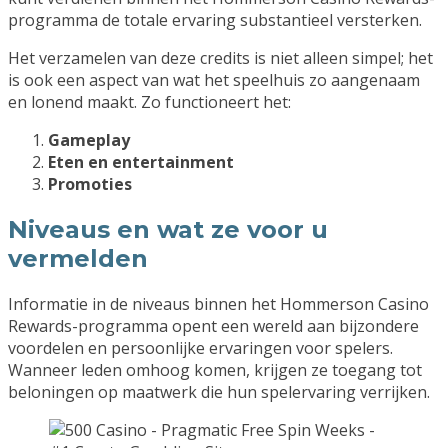
programma de totale ervaring substantieel versterken.
Het verzamelen van deze credits is niet alleen simpel; het
is ook een aspect van wat het speelhuis zo aangenaam
en lonend maakt. Zo functioneert het:
Gameplay
Eten en entertainment
Promoties
Niveaus en wat ze voor u
vermelden
Informatie in de niveaus binnen het Hommerson Casino
Rewards-programma opent een wereld aan bijzondere
voordelen en persoonlijke ervaringen voor spelers.
Wanneer leden omhoog komen, krijgen ze toegang tot
beloningen op maatwerk die hun spelervaring verrijken.