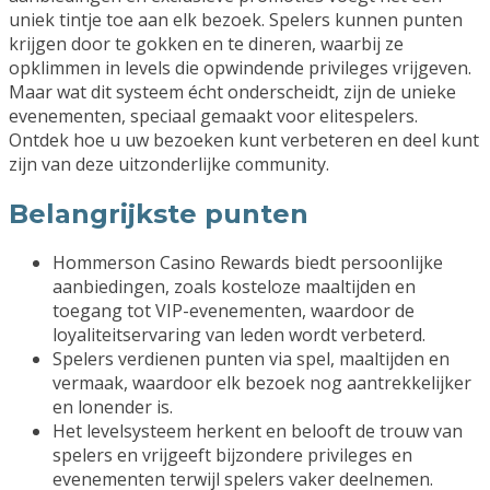
uniek tintje toe aan elk bezoek. Spelers kunnen punten
krijgen door te gokken en te dineren, waarbij ze
opklimmen in levels die opwindende privileges vrijgeven.
Maar wat dit systeem écht onderscheidt, zijn de unieke
evenementen, speciaal gemaakt voor elitespelers.
Ontdek hoe u uw bezoeken kunt verbeteren en deel kunt
zijn van deze uitzonderlijke community.
Belangrijkste punten
Hommerson Casino Rewards biedt persoonlijke
aanbiedingen, zoals kosteloze maaltijden en
toegang tot VIP-evenementen, waardoor de
loyaliteitservaring van leden wordt verbeterd.
Spelers verdienen punten via spel, maaltijden en
vermaak, waardoor elk bezoek nog aantrekkelijker
en lonender is.
Het levelsysteem herkent en belooft de trouw van
spelers en vrijgeeft bijzondere privileges en
evenementen terwijl spelers vaker deelnemen.