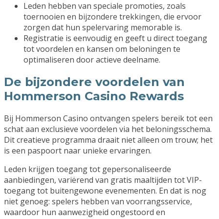
Leden hebben van speciale promoties, zoals
toernooien en bijzondere trekkingen, die ervoor
zorgen dat hun spelervaring memorable is.
Registratie is eenvoudig en geeft u direct toegang
tot voordelen en kansen om beloningen te
optimaliseren door actieve deelname.
De bijzondere voordelen van
Hommerson Casino Rewards
Bij Hommerson Casino ontvangen spelers bereik tot een
schat aan exclusieve voordelen via het beloningsschema.
Dit creatieve programma draait niet alleen om trouw; het
is een paspoort naar unieke ervaringen.
Leden krijgen toegang tot gepersonaliseerde
aanbiedingen, variërend van gratis maaltijden tot VIP-
toegang tot buitengewone evenementen. En dat is nog
niet genoeg: spelers hebben van voorrangsservice,
waardoor hun aanwezigheid ongestoord en