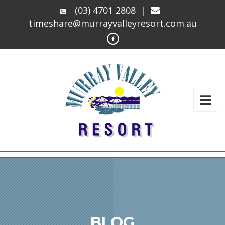
(03) 4701 2808
|
timeshare@murrayvalleyresort.com.au
BLOG