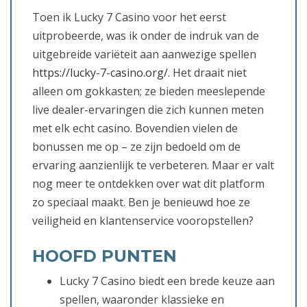
Toen ik Lucky 7 Casino voor het eerst
uitprobeerde, was ik onder de indruk van de
uitgebreide variëteit aan aanwezige spellen
https://lucky-7-casino.org/
. Het draait niet
alleen om gokkasten; ze bieden meeslepende
live dealer-ervaringen die zich kunnen meten
met elk echt casino. Bovendien vielen de
bonussen me op – ze zijn bedoeld om de
ervaring aanzienlijk te verbeteren. Maar er valt
nog meer te ontdekken over wat dit platform
zo speciaal maakt. Ben je benieuwd hoe ze
veiligheid en klantenservice vooropstellen?
HOOFD PUNTEN
Lucky 7 Casino biedt een brede keuze aan
spellen, waaronder klassieke en