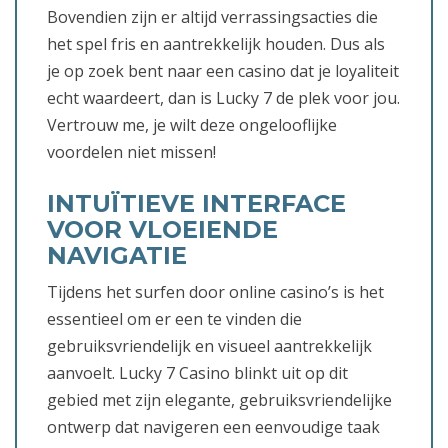
Bovendien zijn er altijd verrassingsacties die
het spel fris en aantrekkelijk houden. Dus als
je op zoek bent naar een casino dat je loyaliteit
echt waardeert, dan is Lucky 7 de plek voor jou.
Vertrouw me, je wilt deze ongelooflijke
voordelen niet missen!
INTUÏTIEVE INTERFACE
VOOR VLOEIENDE
NAVIGATIE
Tijdens het surfen door online casino’s is het
essentieel om er een te vinden die
gebruiksvriendelijk en visueel aantrekkelijk
aanvoelt. Lucky 7 Casino blinkt uit op dit
gebied met zijn elegante, gebruiksvriendelijke
ontwerp dat navigeren een eenvoudige taak