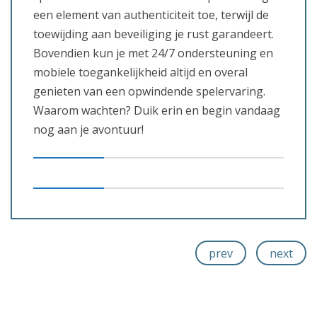
een element van authenticiteit toe, terwijl de
toewijding aan beveiliging je rust garandeert.
Bovendien kun je met 24/7 ondersteuning en
mobiele toegankelijkheid altijd en overal
genieten van een opwindende spelervaring.
Waarom wachten? Duik erin en begin vandaag
nog aan je avontuur!
prev
next