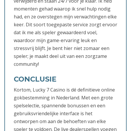
verwijderd en staan 24/7 voor je klaar. Ik heb
momenten gehad waarop ik snel hulp nodig
had, en ze overstegen mijn verwachtingen elke
keer. Dit soort toegepaste service zorgt ervoor
dat ik me als speler gewaardeerd voel,
waardoor mijn game-ervaring leuk en
stressvrij blijft. Je bent hier niet zomaar een
speler; je maakt deel uit van een zorgzame
community!
CONCLUSIE
Kortom, Lucky 7 Casino is dé definitieve online
gokbestemming in Nederland. Met een grote
spelselectie, spannende bonussen en een
gebruiksvriendelijke interface is het
ontworpen om aan de behoeften van elke
speler te voldoen. De live dealerspellen voegen