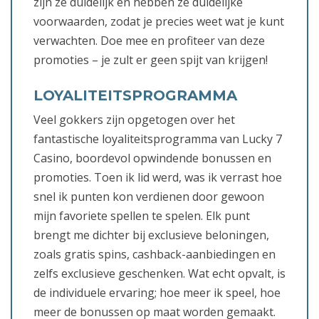
zijn ze duidelijk en hebben ze duidelijke
voorwaarden, zodat je precies weet wat je kunt
verwachten. Doe mee en profiteer van deze
promoties – je zult er geen spijt van krijgen!
LOYALITEITSPROGRAMMA
Veel gokkers zijn opgetogen over het
fantastische loyaliteitsprogramma van Lucky 7
Casino, boordevol opwindende bonussen en
promoties. Toen ik lid werd, was ik verrast hoe
snel ik punten kon verdienen door gewoon
mijn favoriete spellen te spelen. Elk punt
brengt me dichter bij exclusieve beloningen,
zoals gratis spins, cashback-aanbiedingen en
zelfs exclusieve geschenken. Wat echt opvalt, is
de individuele ervaring; hoe meer ik speel, hoe
meer de bonussen op maat worden gemaakt.