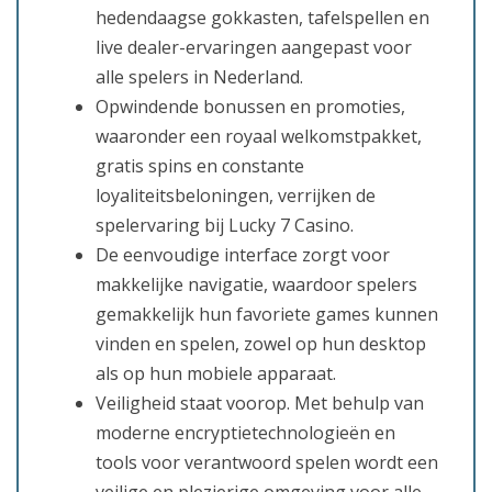
hedendaagse gokkasten, tafelspellen en
live dealer-ervaringen aangepast voor
alle spelers in Nederland.
Opwindende bonussen en promoties,
waaronder een royaal welkomstpakket,
gratis spins en constante
loyaliteitsbeloningen, verrijken de
spelervaring bij Lucky 7 Casino.
De eenvoudige interface zorgt voor
makkelijke navigatie, waardoor spelers
gemakkelijk hun favoriete games kunnen
vinden en spelen, zowel op hun desktop
als op hun mobiele apparaat.
Veiligheid staat voorop. Met behulp van
moderne encryptietechnologieën en
tools voor verantwoord spelen wordt een