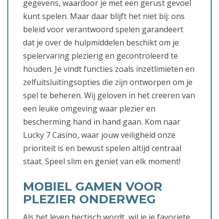
gegevens, waardoor je met een gerust gevoel
kunt spelen. Maar daar blijft het niet bij: ons
beleid voor verantwoord spelen garandeert
dat je over de hulpmiddelen beschikt om je
spelervaring plezierig en gecontroleerd te
houden. Je vindt functies zoals inzetlimieten en
zelfuitsluitingsopties die zijn ontworpen om je
spel te beheren. Wij geloven in het creëren van
een leuke omgeving waar plezier en
bescherming hand in hand gaan. Kom naar
Lucky 7 Casino, waar jouw veiligheid onze
prioriteit is en bewust spelen altijd centraal
staat. Speel slim en geniet van elk moment!
MOBIEL GAMEN VOOR
PLEZIER ONDERWEG
Als het leven hectisch wordt, wil je je favoriete