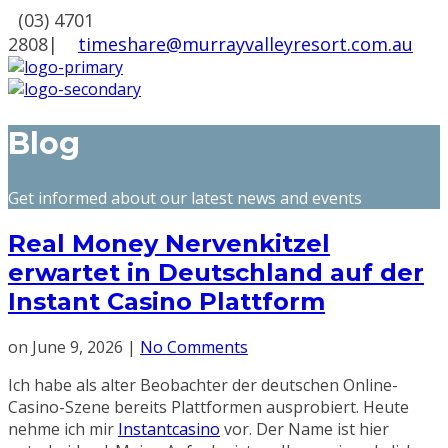
(03) 4701
2808
|
timeshare@murrayvalleyresort.com.au
Blog
Get informed about our latest news and events
Real Money Nervenkitzel
erwartet in Deutschland auf der
Instant Casino Plattform
on
June 9, 2026
|
No Comments
Ich habe als alter Beobachter der deutschen Online-
Casino-Szene bereits Plattformen ausprobiert. Heute
nehme ich mir
Instantcasino
vor. Der Name ist hier