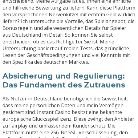
entscheidend. Meine Aufgabe ist es, Ihnen eine ehrliche
und hilfreiche Bewertung zu liefern. Kann diese Plattform
den versprochenen Nervenkitzel mit echtem Geld wirklich
liefern? Ich untersuche die Vorteile, das Spielangebot, die
Bonusregeln und alle wesentlichen Details für Spieler
aus Deutschland im Detail. So können Sie selbst
entscheiden, ob es das Richtige für Sie ist. Meine
Untersuchung basiert auf realen Tests, das gründliche
Lesen der Geschäftsbedingungen und viel Kenntnis mit
den Spezifika des deutschen Marktes.
Absicherung und Regulierung:
Das Fundament des Zutrauens
Als Nutzer in Deutschland benötige ich die Gewissheit,
dass meine persönlichen Daten und mein Vermögen
gesichert sind. Instant Casino besitzt eine bekannte
europäische Glücksspiellizenz. Diese zwingt den Anbieter
zu Fairplay und umfassendem Kundenschutz. Die
Plattform nutzt eine 256-Bit SSL-Verschlüsselung, den