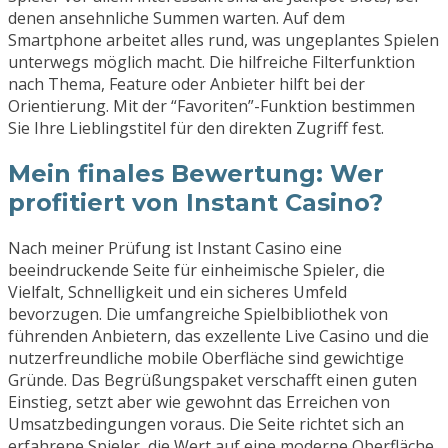
denen ansehnliche Summen warten. Auf dem
Smartphone arbeitet alles rund, was ungeplantes Spielen
unterwegs möglich macht. Die hilfreiche Filterfunktion
nach Thema, Feature oder Anbieter hilft bei der
Orientierung. Mit der “Favoriten”-Funktion bestimmen
Sie Ihre Lieblingstitel für den direkten Zugriff fest.
Mein finales Bewertung: Wer
profitiert von Instant Casino?
Nach meiner Prüfung ist Instant Casino eine
beeindruckende Seite für einheimische Spieler, die
Vielfalt, Schnelligkeit und ein sicheres Umfeld
bevorzugen. Die umfangreiche Spielbibliothek von
führenden Anbietern, das exzellente Live Casino und die
nutzerfreundliche mobile Oberfläche sind gewichtige
Gründe. Das Begrüßungspaket verschafft einen guten
Einstieg, setzt aber wie gewohnt das Erreichen von
Umsatzbedingungen voraus. Die Seite richtet sich an
erfahrene Spieler, die Wert auf eine moderne Oberfläche