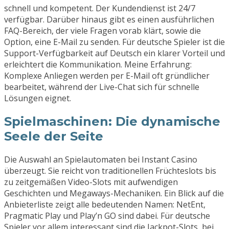
schnell und kompetent. Der Kundendienst ist 24/7
verfügbar. Darüber hinaus gibt es einen ausführlichen
FAQ-Bereich, der viele Fragen vorab klärt, sowie die
Option, eine E-Mail zu senden. Für deutsche Spieler ist die
Support-Verfügbarkeit auf Deutsch ein klarer Vorteil und
erleichtert die Kommunikation. Meine Erfahrung:
Komplexe Anliegen werden per E-Mail oft gründlicher
bearbeitet, während der Live-Chat sich für schnelle
Lösungen eignet.
Spielmaschinen: Die dynamische
Seele der Seite
Die Auswahl an Spielautomaten bei Instant Casino
überzeugt. Sie reicht von traditionellen Früchteslots bis
zu zeitgemäßen Video-Slots mit aufwendigen
Geschichten und Megaways-Mechaniken. Ein Blick auf die
Anbieterliste zeigt alle bedeutenden Namen: NetEnt,
Pragmatic Play und Play’n GO sind dabei. Für deutsche
Spieler vor allem interessant sind die Jackpot-Slots, bei