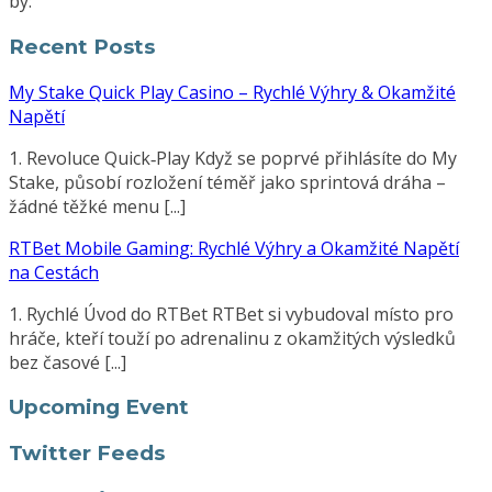
by:
Recent Posts
My Stake Quick Play Casino – Rychlé Výhry & Okamžité
Napětí
1. Revoluce Quick‑Play Když se poprvé přihlásíte do My
Stake, působí rozložení téměř jako sprintová dráha –
žádné těžké menu [...]
RTBet Mobile Gaming: Rychlé Výhry a Okamžité Napětí
na Cestách
1. Rychlé Úvod do RTBet RTBet si vybudoval místo pro
hráče, kteří touží po adrenalinu z okamžitých výsledků
bez časové [...]
Upcoming Event
Twitter Feeds