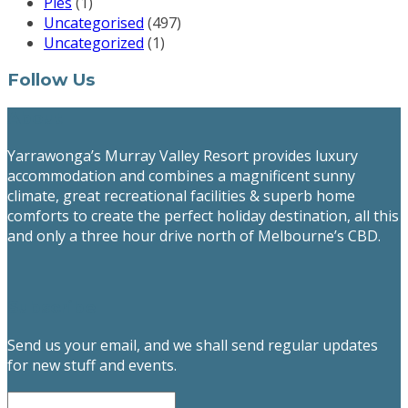
Pies
(1)
Uncategorised
(497)
Uncategorized
(1)
Follow Us
About
Yarrawonga’s Murray Valley Resort provides luxury
accommodation and combines a magnificent sunny
climate, great recreational facilities & superb home
comforts to create the perfect holiday destination, all this
and only a three hour drive north of Melbourne’s CBD.
Subscribe
Send us your email, and we shall send regular updates
for new stuff and events.