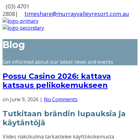
(03) 4701
2808
|
timeshare@murrayvalleyresort.com.au
Blog
Get informed about our latest news and events
Possu Casino 2026: kattava
katsaus pelikokemukseen
on
June 9, 2026
|
No Comments
Tutkitaan brändin lupauksia ja
käytäntöjä
Viides näkökulma tarkastelee käyttökokemusta