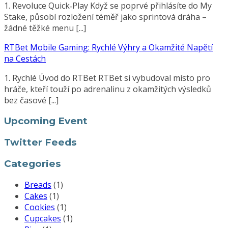
1. Revoluce Quick‑Play Když se poprvé přihlásíte do My
Stake, působí rozložení téměř jako sprintová dráha –
žádné těžké menu [...]
RTBet Mobile Gaming: Rychlé Výhry a Okamžité Napětí
na Cestách
1. Rychlé Úvod do RTBet RTBet si vybudoval místo pro
hráče, kteří touží po adrenalinu z okamžitých výsledků
bez časové [...]
Upcoming Event
Twitter Feeds
Categories
Breads
(1)
Cakes
(1)
Cookies
(1)
Cupcakes
(1)