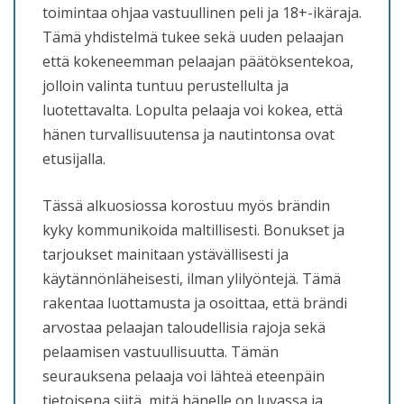
toimintaa ohjaa vastuullinen peli ja 18+-ikäraja.
Tämä yhdistelmä tukee sekä uuden pelaajan
että kokeneemman pelaajan päätöksentekoa,
jolloin valinta tuntuu perustellulta ja
luotettavalta. Lopulta pelaaja voi kokea, että
hänen turvallisuutensa ja nautintonsa ovat
etusijalla.
Tässä alkuosiossa korostuu myös brändin
kyky kommunikoida maltillisesti. Bonukset ja
tarjoukset mainitaan ystävällisesti ja
käytännönläheisesti, ilman ylilyöntejä. Tämä
rakentaa luottamusta ja osoittaa, että brändi
arvostaa pelaajan taloudellisia rajoja sekä
pelaamisen vastuullisuutta. Tämän
seurauksena pelaaja voi lähteä eteenpäin
tietoisena siitä, mitä hänelle on luvassa ja