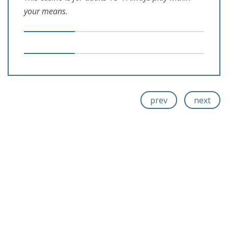
your means.
prev
next