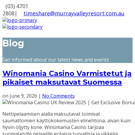
(03) 4701
2808
|
timeshare@murrayvalleyresort.com.au
Blog
Get informed about our latest news and events
Winomania Casino Varmistetut ja
pikaiset maksutavat Suomessa
on
June 9, 2026
|
No Comments
Nettipelaamisen alalla maksutavat toimivat
saumattomien käyttökokemusten elinehtona, aivan kuin
hyvin öljytty kone. Winomania Casino tarjoaa
suomalaisille pelaajille erilaisia turvallisia ja vikkeliä