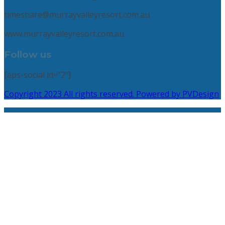
timeshare@murrayvalleyresort.com.au
www.murrayvalleyresort.com.au
Follow us
[aps-social id="2"]
Copyright 2023 All rights reserved. Powered by PVDesign