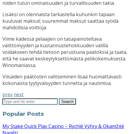
niiden tutun ominaisuuden ja turvallisuuden takia.
Lisäksi on olennaista tarkastella kuhunkin tapaan
kuuluvat maksut; suuremmat maksut saattaa syödä
mahdollisia voittoja.
Viime kädessä pelaajien on tasapainoteltava
välittömyyden ja kustannustehokkuuden välillä
voidakseen tehdä tietoon perustuvia päätöksiä ja taata,
että he saavat keskeytyksettömästä pelikokemuksesta
Winomaniassa.
Viisaiden päätösten valitseminen lisää huomattavasti
kokonaista tyytyväisyyden tunnetta ja nautintoa.
prev
next
Popular Posts
My Stake Quick Play Casino – Rychlé Výhry & Okamžité
Napětí