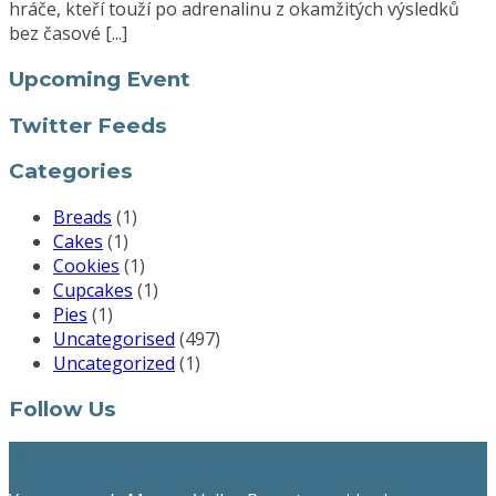
hráče, kteří touží po adrenalinu z okamžitých výsledků
bez časové [...]
Upcoming Event
Twitter Feeds
Categories
Breads
(1)
Cakes
(1)
Cookies
(1)
Cupcakes
(1)
Pies
(1)
Uncategorised
(497)
Uncategorized
(1)
Follow Us
About