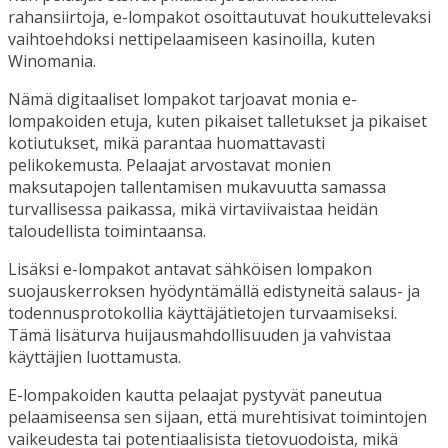
rahansiirtoja, e-lompakot osoittautuvat houkuttelevaksi
vaihtoehdoksi nettipelaamiseen kasinoilla, kuten
Winomania.
Nämä digitaaliset lompakot tarjoavat monia e-
lompakoiden etuja, kuten pikaiset talletukset ja pikaiset
kotiutukset, mikä parantaa huomattavasti
pelikokemusta. Pelaajat arvostavat monien
maksutapojen tallentamisen mukavuutta samassa
turvallisessa paikassa, mikä virtaviivaistaa heidän
taloudellista toimintaansa.
Lisäksi e-lompakot antavat sähköisen lompakon
suojauskerroksen hyödyntämällä edistyneitä salaus- ja
todennusprotokollia käyttäjätietojen turvaamiseksi.
Tämä lisäturva huijausmahdollisuuden ja vahvistaa
käyttäjien luottamusta.
E-lompakoiden kautta pelaajat pystyvät paneutua
pelaamiseensa sen sijaan, että murehtisivat toimintojen
vaikeudesta tai potentiaalisista tietovuodoista, mikä