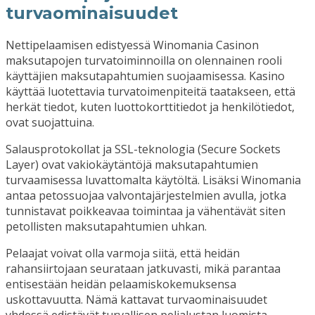
turvaominaisuudet
Nettipelaamisen edistyessä Winomania Casinon
maksutapojen turvatoiminnoilla on olennainen rooli
käyttäjien maksutapahtumien suojaamisessa. Kasino
käyttää luotettavia turvatoimenpiteitä taatakseen, että
herkät tiedot, kuten luottokorttitiedot ja henkilötiedot,
ovat suojattuina.
Salausprotokollat ja SSL-teknologia (Secure Sockets
Layer) ovat vakiokäytäntöjä maksutapahtumien
turvaamisessa luvattomalta käytöltä. Lisäksi Winomania
antaa petossuojaa valvontajärjestelmien avulla, jotka
tunnistavat poikkeavaa toimintaa ja vähentävät siten
petollisten maksutapahtumien uhkan.
Pelaajat voivat olla varmoja siitä, että heidän
rahansiirtojaan seurataan jatkuvasti, mikä parantaa
entisestään heidän pelaamiskokemuksensa
uskottavuutta. Nämä kattavat turvaominaisuudet
yhdessä edistävät turvallisen pelialustan luomista