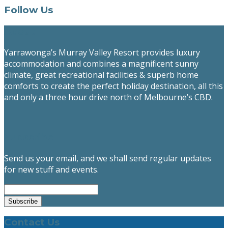
Follow Us
About
Yarrawonga’s Murray Valley Resort provides luxury
accommodation and combines a magnificent sunny
climate, great recreational facilities & superb home
comforts to create the perfect holiday destination, all this
and only a three hour drive north of Melbourne’s CBD.
Subscribe
Send us your email, and we shall send regular updates
for new stuff and events.
Contact Us