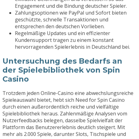
Engagement und die Bindung deutscher Spieler.
Zahlungsoptionen wie PayPal und Sofort bieten
geschützte, schnelle Transaktionen und
entsprechen den deutschen Vorlieben.
Regelmäßige Updates und ein effizienter
Kundensupport tragen zu einem konstant
hervorragenden Spielerlebnis in Deutschland bei.
Untersuchung des Bedarfs an
der Spielebibliothek von Spin
Casino
Trotzdem jeden Online-Casino eine abwechslungsreiche
Spieleauswahl bietet, hebt sich Need for Spin Casino
durch einen außerordentlich reiche und vielfältige
Spielebibliothek heraus. Zahlenmäßige Analysen vom
Nutzerfeedbacks belegen, dasselbe Spielvielfalt der
Plattform das Benutzererlebnis deutlich steigert. Mit
mehr als 2.000 Spiele, darunter Slots, Tischspiele und