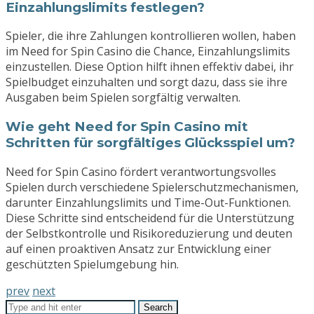
Einzahlungslimits festlegen?
Spieler, die ihre Zahlungen kontrollieren wollen, haben
im Need for Spin Casino die Chance, Einzahlungslimits
einzustellen. Diese Option hilft ihnen effektiv dabei, ihr
Spielbudget einzuhalten und sorgt dazu, dass sie ihre
Ausgaben beim Spielen sorgfältig verwalten.
Wie geht Need for Spin Casino mit
Schritten für sorgfältiges Glücksspiel um?
Need for Spin Casino fördert verantwortungsvolles
Spielen durch verschiedene Spielerschutzmechanismen,
darunter Einzahlungslimits und Time-Out-Funktionen.
Diese Schritte sind entscheidend für die Unterstützung
der Selbstkontrolle und Risikoreduzierung und deuten
auf einen proaktiven Ansatz zur Entwicklung einer
geschützten Spielumgebung hin.
prev
next