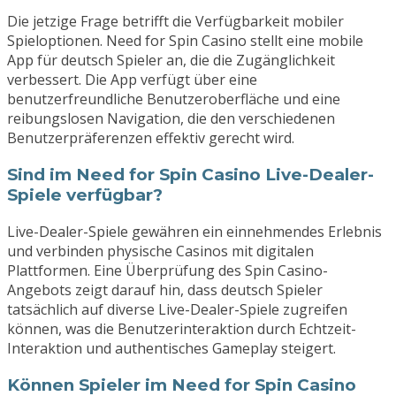
Die jetzige Frage betrifft die Verfügbarkeit mobiler
Spieloptionen. Need for Spin Casino stellt eine mobile
App für deutsch Spieler an, die die Zugänglichkeit
verbessert. Die App verfügt über eine
benutzerfreundliche Benutzeroberfläche und eine
reibungslosen Navigation, die den verschiedenen
Benutzerpräferenzen effektiv gerecht wird.
Sind im Need for Spin Casino Live-Dealer-
Spiele verfügbar?
Live-Dealer-Spiele gewähren ein einnehmendes Erlebnis
und verbinden physische Casinos mit digitalen
Plattformen. Eine Überprüfung des Spin Casino-
Angebots zeigt darauf hin, dass deutsch Spieler
tatsächlich auf diverse Live-Dealer-Spiele zugreifen
können, was die Benutzerinteraktion durch Echtzeit-
Interaktion und authentisches Gameplay steigert.
Können Spieler im Need for Spin Casino