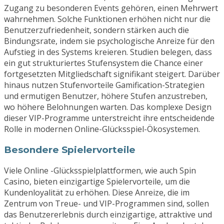
Zugang zu besonderen Events gehören, einen Mehrwert
wahrnehmen. Solche Funktionen erhöhen nicht nur die
Benutzerzufriedenheit, sondern stärken auch die
Bindungsrate, indem sie psychologische Anreize für den
Aufstieg in des Systems kreieren. Studien belegen, dass
ein gut strukturiertes Stufensystem die Chance einer
fortgesetzten Mitgliedschaft signifikant steigert. Darüber
hinaus nutzen Stufenvorteile Gamification-Strategien
und ermutigen Benutzer, höhere Stufen anzustreben,
wo höhere Belohnungen warten. Das komplexe Design
dieser VIP-Programme unterstreicht ihre entscheidende
Rolle in modernen Online-Glücksspiel-Ökosystemen.
Besondere Spielervorteile
Viele Online -Glücksspielplattformen, wie auch Spin
Casino, bieten einzigartige Spielervorteile, um die
Kundenloyalität zu erhöhen. Diese Anreize, die im
Zentrum von Treue- und VIP-Programmen sind, sollen
das Benutzererlebnis durch einzigartige, attraktive und