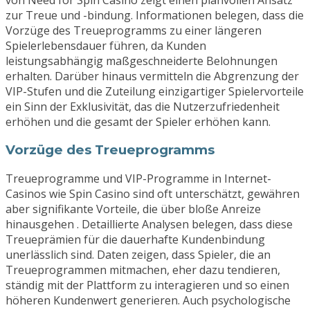
zur Treue und -bindung. Informationen belegen, dass die
Vorzüge des Treueprogramms zu einer längeren
Spielerlebensdauer führen, da Kunden
leistungsabhängig maßgeschneiderte Belohnungen
erhalten. Darüber hinaus vermitteln die Abgrenzung der
VIP-Stufen und die Zuteilung einzigartiger Spielervorteile
ein Sinn der Exklusivität, das die Nutzerzufriedenheit
erhöhen und die gesamt der Spieler erhöhen kann.
Vorzüge des Treueprogramms
Treueprogramme und VIP-Programme in Internet-
Casinos wie Spin Casino sind oft unterschätzt, gewähren
aber signifikante Vorteile, die über bloße Anreize
hinausgehen . Detaillierte Analysen belegen, dass diese
Treueprämien für die dauerhafte Kundenbindung
unerlässlich sind. Daten zeigen, dass Spieler, die an
Treueprogrammen mitmachen, eher dazu tendieren,
ständig mit der Plattform zu interagieren und so einen
höheren Kundenwert generieren. Auch psychologische