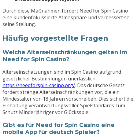
Durch diese Maßnahmen fördert Need for Spin Casino
eine kundenfokussierte Atmosphäre und verbessert so
seine Stellung.
Häufig vorgestellte Fragen
Welche Alterseinschränkungen gelten im
Need for Spin Casino?
Alterseinschätzungen sind im Spin Casino aufgrund
gesetzlicher Bestimmungen unerlässlich
https://needforspin-casino.org/
. Das deutsche Gesetz
fordert strenge Alterseinschränkungen vor, die ein
Mindestalter von 18 Jahren vorschreiben. Dies sichert die
Einhaltung verantwortungsvoller Spielstandards zum
Schutz Minderjähriger vor Glücksspiel.
Gibt es für Need for Spin Casino eine
mobile App für deutsch Spieler?