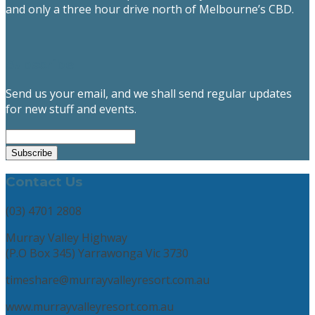
and only a three hour drive north of Melbourne’s CBD.
Subscribe
Send us your email, and we shall send regular updates
for new stuff and events.
Contact Us
(03) 4701 2808
Murray Valley Highway
(P.O Box 345) Yarrawonga Vic 3730
timeshare@murrayvalleyresort.com.au
www.murrayvalleyresort.com.au