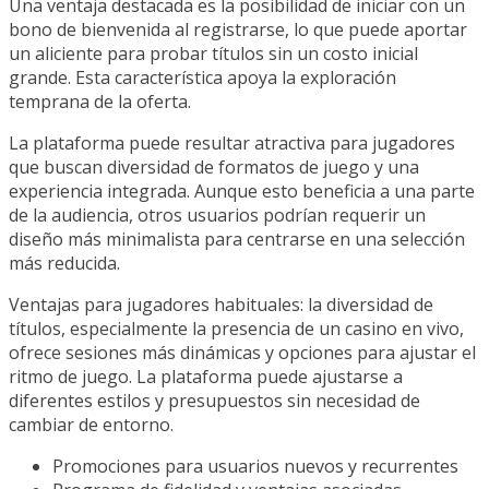
Una ventaja destacada es la posibilidad de iniciar con un
bono de bienvenida al registrarse, lo que puede aportar
un aliciente para probar títulos sin un costo inicial
grande. Esta característica apoya la exploración
temprana de la oferta.
La plataforma puede resultar atractiva para jugadores
que buscan diversidad de formatos de juego y una
experiencia integrada. Aunque esto beneficia a una parte
de la audiencia, otros usuarios podrían requerir un
diseño más minimalista para centrarse en una selección
más reducida.
Ventajas para jugadores habituales: la diversidad de
títulos, especialmente la presencia de un casino en vivo,
ofrece sesiones más dinámicas y opciones para ajustar el
ritmo de juego. La plataforma puede ajustarse a
diferentes estilos y presupuestos sin necesidad de
cambiar de entorno.
Promociones para usuarios nuevos y recurrentes