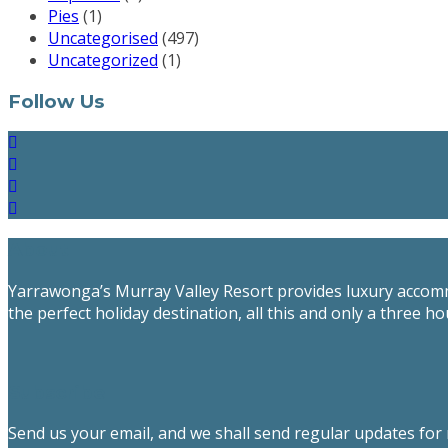
Pies
(1)
Uncategorised
(497)
Uncategorized
(1)
Follow Us
About
Yarrawonga’s Murray Valley Resort provides luxury accomm
the perfect holiday destination, all this and only a three 
Subscribe
Send us your email, and we shall send regular updates for 