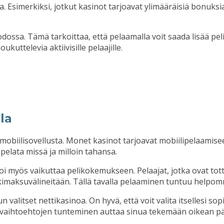
a. Esimerkiksi, jotkut kasinot tarjoavat ylimääräisiä bonuksi
dossa. Tämä tarkoittaa, että pelaamalla voit saada lisää pelir
kuttelevia aktiivisille pelaajille.
la
mobiilisovellusta. Monet kasinot tarjoavat mobiilipelaamiseen
 pelata missä ja milloin tahansa.
voi myös vaikuttaa pelikokemukseen. Pelaajat, jotka ovat to
imaksuvälineitään. Tällä tavalla pelaaminen tuntuu helpom
 valitset nettikasinoa. On hyvä, että voit valita itsellesi 
. Eri vaihtoehtojen tunteminen auttaa sinua tekemään oikean 