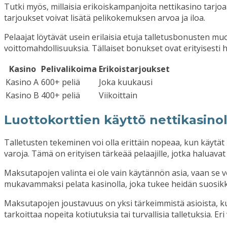
Tutki myös, millaisia erikoiskampanjoita nettikasino tarjoa
tarjoukset voivat lisätä pelikokemuksen arvoa ja iloa.
Pelaajat löytävät usein erilaisia etuja talletusbonusten muo
voittomahdollisuuksia. Tällaiset bonukset ovat erityisesti hou
Kasino
Pelivalikoima
Erikoistarjoukset
Kasino A
600+ peliä
Joka kuukausi
Kasino B
400+ peliä
Viikoittain
Luottokorttien käyttö nettikasinol
Talletusten tekeminen voi olla erittäin nopeaa, kun käytät 
varoja. Tämä on erityisen tärkeää pelaajille, jotka haluavat
Maksutapojen valinta ei ole vain käytännön asia, vaan se 
mukavammaksi pelata kasinolla, joka tukee heidän suosikk
Maksutapojen joustavuus on yksi tärkeimmistä asioista, kun
tarkoittaa nopeita kotiutuksia tai turvallisia talletuksia