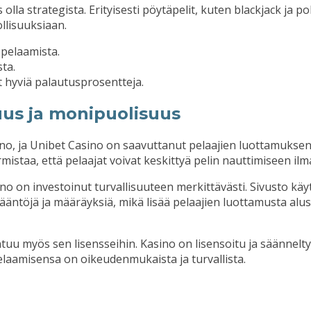
olla strategista. Erityisesti pöytäpelit, kuten blackjack ja pok
llisuuksiaan.
 pelaamista.
ta.
at hyviä palautusprosentteja.
juus ja monipuolisuus
ino, ja Unibet Casino on saavuttanut pelaajien luottamuksen
istaa, että pelaajat voivat keskittyä pelin nauttimiseen ilm
o on investoinut turvallisuuteen merkittävästi. Sivusto käy
ääntöjä ja määräyksiä, mikä lisää pelaajien luottamusta alust
myös sen lisensseihin. Kasino on lisensoitu ja säännelty, mi
elaamisensa on oikeudenmukaista ja turvallista.