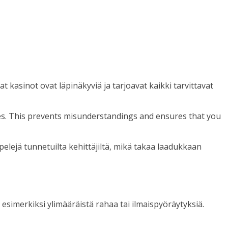
at kasinot ovat läpinäkyviä ja tarjoavat kaikki tarvittavat
ses. This prevents misunderstandings and ensures that you
pelejä tunnetuilta kehittäjiltä, mikä takaa laadukkaan
esimerkiksi ylimääräistä rahaa tai ilmaispyöräytyksiä.