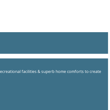
creational facilities & superb home comforts to create