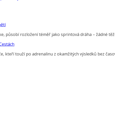
ětí
ke, působí rozložení téměř jako sprintová dráha – žádné těžk
Cestách
, kteří touží po adrenalinu z okamžitých výsledků bez časové