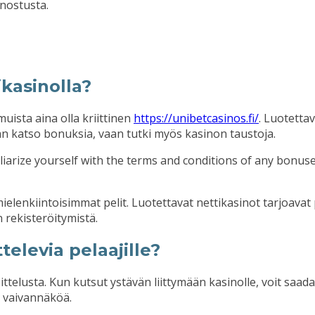
nostusta.
kasinolla?
muista aina olla kriittinen
https://unibetcasinos.fi/
. Luotettav
tään katso bonuksia, vaan tutki myös kasinon taustoja.
iliarize yourself with the terms and conditions of any bonu
ielenkiintoisimmat pelit. Luotettavat nettikasinot tarjoavat 
 rekisteröitymistä.
televia pelaajille?
elusta. Kun kutsut ystävän liittymään kasinolle, voit saada 
ä vaivannäköä.