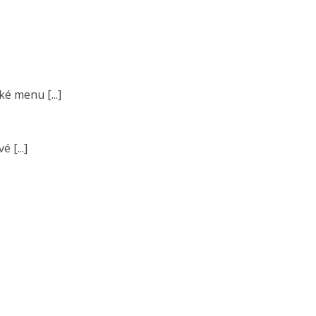
é menu [...]
 [...]