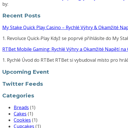
by:
Recent Posts
My Stake Quick Play Casino – Rychlé Výhry & Okamžité Nap
1. Revoluce Quick‑Play Když se poprvé přihlásíte do My Sta
RTBet Mobile Gaming: Rychlé Výhry a Okamžité Napětí na 
1. Rychlé Úvod do RTBet RTBet si vybudoval místo pro hráče
Upcoming Event
Twitter Feeds
Categories
Breads
(1)
Cakes
(1)
Cookies
(1)
Cupcakes
(1)