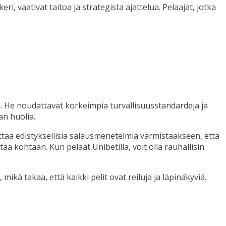
eri, vaativat taitoa ja strategista ajattelua. Pelaajat, jotka
. He noudattavat korkeimpia turvallisuusstandardeja ja
an huolia.
ttää edistyksellisiä salausmenetelmiä varmistaakseen, että
aa kohtaan. Kun pelaat Unibetilla, voit olla rauhallisin
kä takaa, että kaikki pelit ovat reiluja ja läpinäkyviä.