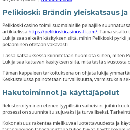
Pelikioski: Brändin yleiskatsaus ja
Pelikioski casino toimii suomalaisille pelaajille suunnat
artikkelissa
https://pelikioskicasinos-fi.com/
. Tämä sisältö
Lukija saa selkeän käsityksen siitä, mihin Pelikioski pyrkii 
pelaaminen otetaan vakavasti.
Tässä katsauksessa kiinnitetään huomiota siihen, miten Pelik
Lukija saa kattavan käsityksen siitä, mitä tästä sivustosta
Tämän kappaleen tarkoituksena on ohjata lukija ymmärtämä
Keskustelussa painotetaan turvallisuutta, varmistuksia sek
Hakutoiminnot ja käyttäjäpolut
Rekisteröityminen etenee tyypillisiin vaiheisiin, joihin k
prosessi on suunniteltu sujuvaksi ja turvalliseksi. Tärkein
Kokonaisuus rakentaa mielikuvaa luotettavuudesta ja käytet
tasapainoinen lähestymistapa tukee hyvää käyttökokemus