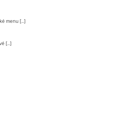
é menu [...]
 [...]