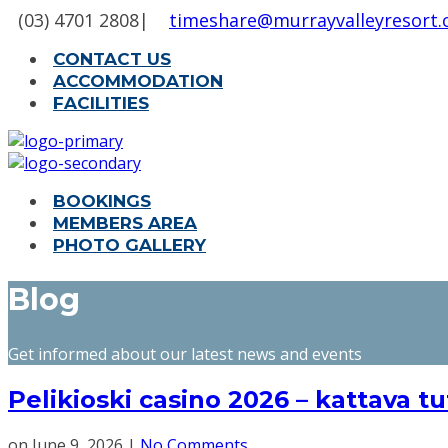
(03) 4701 2808
|
timeshare@murrayvalleyresort.
CONTACT US
ACCOMMODATION
FACILITIES
BOOKINGS
MEMBERS AREA
PHOTO GALLERY
Blog
Get informed about our latest news and events
Pelikioski casino 2026 – kattava t
on
June 9, 2026
|
No Comments