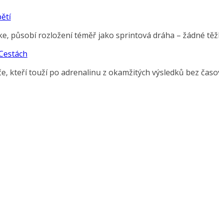
ětí
ke, působí rozložení téměř jako sprintová dráha – žádné těžk
Cestách
, kteří touží po adrenalinu z okamžitých výsledků bez časové