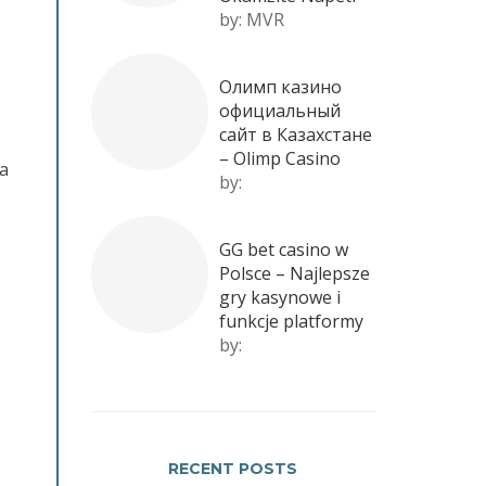
by:
MVR
Олимп казино
официальный
сайт в Казахстане
– Olimp Casino
ua
by:
GG bet casino w
Polsce – Najlepsze
gry kasynowe i
funkcje platformy
by:
RECENT POSTS