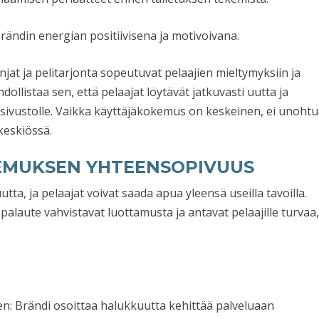
brändin energian positiivisena ja motivoivana.
jat ja pelitarjonta sopeutuvat pelaajien mieltymyksiin ja
listaa sen, että pelaajat löytävät jatkuvasti uutta ja
t sivustolle. Vaikka käyttäjäkokemus on keskeinen, ei unoht
keskiössä.
KEMUKSEN YHTEENSOPIVUUS
tta, ja pelaajat voivat saada apua yleensä useilla tavoilla.
laute vahvistavat luottamusta ja antavat pelaajille turvaa,
: Brändi osoittaa halukkuutta kehittää palveluaan