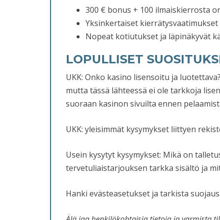
300 € bonus + 100 ilmaiskierrosta on
Yksinkertaiset kierrätysvaatimukset
Nopeat kotiutukset ja läpinäkyvät k
LOPULLISET SUOSITUKS
UKK: Onko kasino lisensoitu ja luotettava?
mutta tässä lähteessä ei ole tarkkoja lise
suoraan kasinon sivuilta ennen pelaamist
UKK: yleisimmät kysymykset liittyen rekiste
Usein kysytyt kysymykset: Mikä on tallet
tervetuliaistarjouksen tarkka sisältö ja m
Hanki evästeasetukset ja tarkista suojausa
Älä jaa henkilökohtaisia tietoja ja varmista til