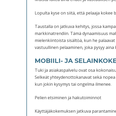
Lopulta kyse on siitä, että pelaaja kokee 
Taustalla on jatkuva kehitys, jossa kampan
markkinatrendiin. Tämä dynaamisuus mahdol
mielenkiintoista sisältöä, kun he palaava
vastuullinen pelaaminen, joka pysyy aina 
MOBIILI- JA SELAINKO
Tuki ja asiakaspalvelu ovat osa kokonaisuu
Selkeät yhteydenottokanavat sekä nopea pa
kun jokin kysymys tai ongelma ilmenee.
Pelien etsiminen ja hakutoiminnot
Käyttäjäkokemuksen jatkuva parantaminen