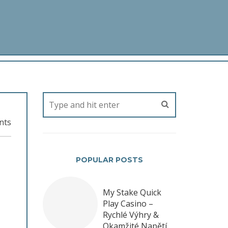
nts
POPULAR POSTS
My Stake Quick
Play Casino –
Rychlé Výhry &
Okamžité Napětí