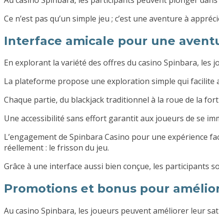
Ce n’est pas qu’un simple jeu ; c’est une aventure à appréci
Interface amicale pour une aventu
En explorant la variété des offres du casino Spinbara, les 
La plateforme propose une exploration simple qui facilite
Chaque partie, du blackjack traditionnel à la roue de la for
Une accessibilité sans effort garantit aux joueurs de se im
L’engagement de Spinbara Casino pour une expérience facil
réellement : le frisson du jeu.
Grâce à une interface aussi bien conçue, les participants s
Promotions et bonus pour amélior
Au casino Spinbara, les joueurs peuvent améliorer leur sat