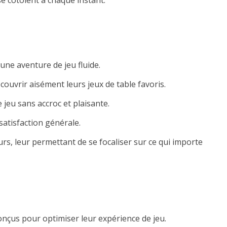
une aventure de jeu fluide.
uvrir aisément leurs jeux de table favoris.
 jeu sans accroc et plaisante.
satisfaction générale.
, leur permettant de se focaliser sur ce qui importe
onçus pour optimiser leur expérience de jeu.