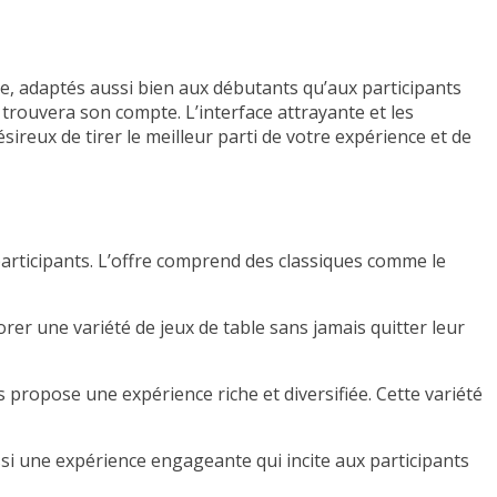
, adaptés aussi bien aux débutants qu’aux participants
y trouvera son compte. L’interface attrayante et les
ireux de tirer le meilleur parti de votre expérience et de
 participants. L’offre comprend des classiques comme le
plorer une variété de jeux de table sans jamais quitter leur
s propose une expérience riche et diversifiée. Cette variété
ussi une expérience engageante qui incite aux participants