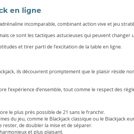
ck en ligne
’adrénaline incomparable, combinant action vive et jeu strat
mais ce sont les tactiques astucieuses qui peuvent changer 
udes et tirer parti de l’excitation de la table en ligne.
kjack, ils découvrent promptement que le plaisir réside non
e l’expérience d’ensemble, tout comme le respect des règles
ore le plus près possible de 21 sans le franchir.
rmes du jeu, comme le Blackjack classique ou le Blackjack e
de rester, de doubler la mise et de séparer.
s harmonieux et plus plaisant.