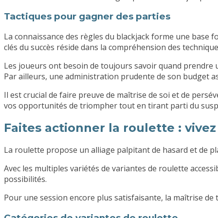
Tactiques pour gagner des parties
La connaissance des règles du blackjack forme une base for
clés du succès réside dans la compréhension des techniques 
Les joueurs ont besoin de toujours savoir quand prendre une 
Par ailleurs, une administration prudente de son budget a
Il est crucial de faire preuve de maîtrise de soi et de per
vos opportunités de triompher tout en tirant parti du susp
Faites actionner la roulette : vivez
La roulette propose un alliage palpitant de hasard et de pla
Avec les multiples variétés de variantes de roulette accessi
possibilités.
Pour une session encore plus satisfaisante, la maîtrise de t
Catégories de variantes de roulette