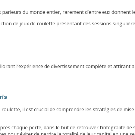
es parieurs du monde entier, rarement d’entre eux donnent le
tion de jeux de roulette présentant des sessions singulières.
orant l’expérience de divertissement complète et attirant au
!
ris
oulette, il est crucial de comprendre les stratégies de mise
rès chaque perte, dans le but de retrouver l’intégralité de 
tes pour éviter de perdre la totalité de leur capital en une se