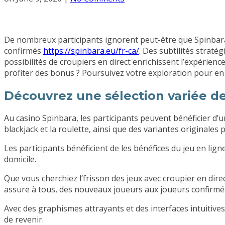
De nombreux participants ignorent peut-être que Spinbara
confirmés
https://spinbara.eu/fr-ca/
. Des subtilités straté
possibilités de croupiers en direct enrichissent l’expérien
profiter des bonus ? Poursuivez votre exploration pour en 
Découvrez une sélection variée de
Au casino Spinbara, les participants peuvent bénéficier d’u
blackjack et la roulette, ainsi que des variantes originale
Les participants bénéficient de les bénéfices du jeu en ligne,
domicile.
Que vous cherchiez l’frisson des jeux avec croupier en direc
assure à tous, des nouveaux joueurs aux joueurs confirmés,
Avec des graphismes attrayants et des interfaces intuitives
de revenir.