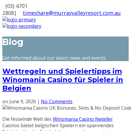
(03) 4701
2808
|
timeshare@murrayvalleyresort.com.au
Blog
Get informed about our latest news and events
Wettregeln und Spielertipps im
Winomania Casino für Spieler in
Belgien
on
June 9, 2026
|
No Comments
Die fesselnde Welt des
Winomania Casino Neteller
Casinos bietet belgischen Spielern ein spannendes