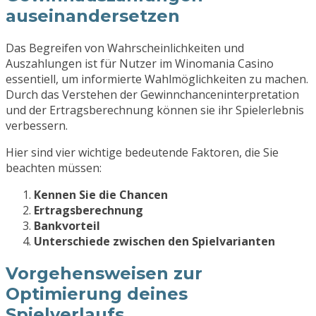
auseinandersetzen
Das Begreifen von Wahrscheinlichkeiten und
Auszahlungen ist für Nutzer im Winomania Casino
essentiell, um informierte Wahlmöglichkeiten zu machen.
Durch das Verstehen der Gewinnchanceninterpretation
und der Ertragsberechnung können sie ihr Spielerlebnis
verbessern.
Hier sind vier wichtige bedeutende Faktoren, die Sie
beachten müssen:
Kennen Sie die Chancen
Ertragsberechnung
Bankvorteil
Unterschiede zwischen den Spielvarianten
Vorgehensweisen zur
Optimierung deines
Spielverlaufs