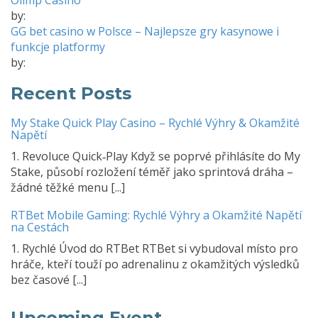
Olimp Casino
by:
GG bet casino w Polsce – Najlepsze gry kasynowe i
funkcje platformy
by:
Recent Posts
My Stake Quick Play Casino – Rychlé Výhry & Okamžité
Napětí
1. Revoluce Quick‑Play Když se poprvé přihlásíte do My
Stake, působí rozložení téměř jako sprintová dráha –
žádné těžké menu [...]
RTBet Mobile Gaming: Rychlé Výhry a Okamžité Napětí
na Cestách
1. Rychlé Úvod do RTBet RTBet si vybudoval místo pro
hráče, kteří touží po adrenalinu z okamžitých výsledků
bez časové [...]
Upcoming Event