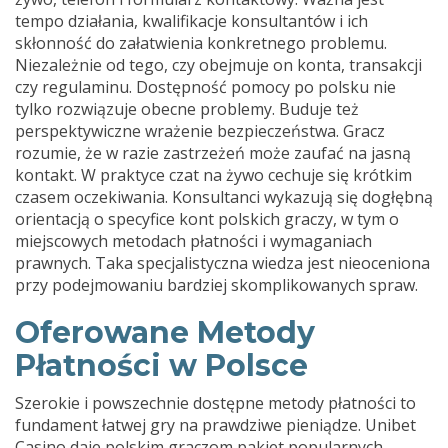
tempo działania, kwalifikacje konsultantów i ich
skłonność do załatwienia konkretnego problemu.
Niezależnie od tego, czy obejmuje on konta, transakcji
czy regulaminu. Dostępność pomocy po polsku nie
tylko rozwiązuje obecne problemy. Buduje też
perspektywiczne wrażenie bezpieczeństwa. Gracz
rozumie, że w razie zastrzeżeń może zaufać na jasną
kontakt. W praktyce czat na żywo cechuje się krótkim
czasem oczekiwania. Konsultanci wykazują się dogłębną
orientacją o specyfice kont polskich graczy, w tym o
miejscowych metodach płatności i wymaganiach
prawnych. Taka specjalistyczna wiedza jest nieoceniona
przy podejmowaniu bardziej skomplikowanych spraw.
Oferowane Metody
Płatności w Polsce
Szerokie i powszechnie dostępne metody płatności to
fundament łatwej gry na prawdziwe pieniądze. Unibet
Casino daje polskim graczom pakiet popularnych,