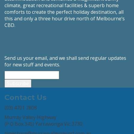
climate, great recreational facilities & superb home
comforts to create the perfect holiday destination, all
this and only a three hour drive north of Melbourne’s
CBD.
Subscribe
Send us your email, and we shall send regular updates
for new stuff and events.
Contact Us
(03) 4701 2808
Murray Valley Highway
(P.O Box 345) Yarrawonga Vic 3730
timeshare@murrayvalleyresort.com.au