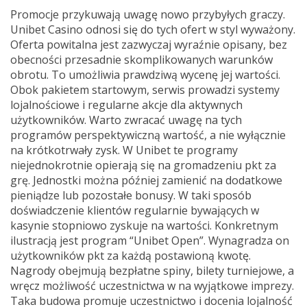
Promocje przykuwają uwagę nowo przybyłych graczy.
Unibet Casino odnosi się do tych ofert w styl wyważony.
Oferta powitalna jest zazwyczaj wyraźnie opisany, bez
obecności przesadnie skomplikowanych warunków
obrotu. To umożliwia prawdziwą wycenę jej wartości.
Obok pakietem startowym, serwis prowadzi systemy
lojalnościowe i regularne akcje dla aktywnych
użytkowników. Warto zwracać uwagę na tych
programów perspektywiczną wartość, a nie wyłącznie
na krótkotrwały zysk. W Unibet te programy
niejednokrotnie opierają się na gromadzeniu pkt za
grę. Jednostki można później zamienić na dodatkowe
pieniądze lub pozostałe bonusy. W taki sposób
doświadczenie klientów regularnie bywających w
kasynie stopniowo zyskuje na wartości. Konkretnym
ilustracją jest program “Unibet Open”. Wynagradza on
użytkowników pkt za każdą postawioną kwotę.
Nagrody obejmują bezpłatne spiny, bilety turniejowe, a
wręcz możliwość uczestnictwa w na wyjątkowe imprezy.
Taka budowa promuje uczestnictwo i docenia lojalność