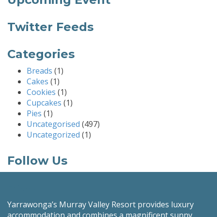
Twitter Feeds
Categories
Breads
(1)
Cakes
(1)
Cookies
(1)
Cupcakes
(1)
Pies
(1)
Uncategorised
(497)
Uncategorized
(1)
Follow Us
About
Yarrawonga’s Murray Valley Resort provides luxury
accommodation and combines a magnificent sunny