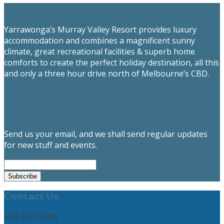
About
Yarrawonga’s Murray Valley Resort provides luxury
accommodation and combines a magnificent sunny
climate, great recreational facilities & superb home
comforts to create the perfect holiday destination, all this
and only a three hour drive north of Melbourne’s CBD.
Subscribe
Send us your email, and we shall send regular updates
for new stuff and events.
Contact Us
(03) 4701 2808