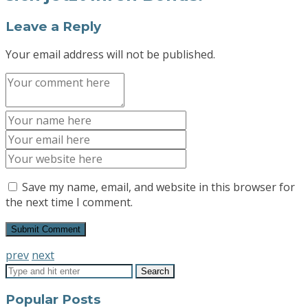
Leave a Reply
Your email address will not be published.
Save my name, email, and website in this browser for
the next time I comment.
prev
next
Popular Posts