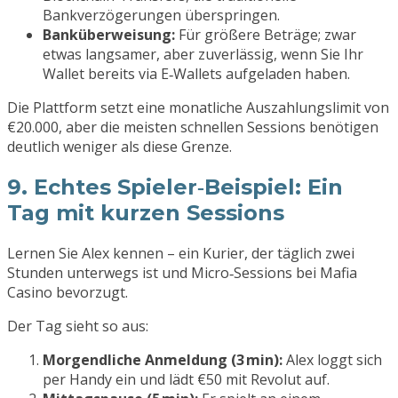
Bankverzögerungen überspringen.
Banküberweisung:
Für größere Beträge; zwar
etwas langsamer, aber zuverlässig, wenn Sie Ihr
Wallet bereits via E‑Wallets aufgeladen haben.
Die Plattform setzt eine monatliche Auszahlungslimit von
€20.000, aber die meisten schnellen Sessions benötigen
deutlich weniger als diese Grenze.
9. Echtes Spieler‑Beispiel: Ein
Tag mit kurzen Sessions
Lernen Sie Alex kennen – ein Kurier, der täglich zwei
Stunden unterwegs ist und Micro‑Sessions bei Mafia
Casino bevorzugt.
Der Tag sieht so aus:
Morgendliche Anmeldung (3 min):
Alex loggt sich
per Handy ein und lädt €50 mit Revolut auf.