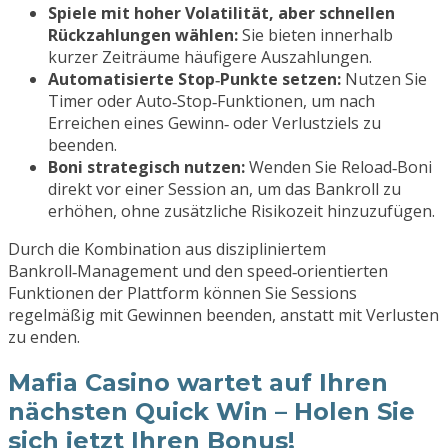
Spiele mit hoher Volatilität, aber schnellen
Rückzahlungen wählen:
Sie bieten innerhalb
kurzer Zeiträume häufigere Auszahlungen.
Automatisierte Stop‑Punkte setzen:
Nutzen Sie
Timer oder Auto‑Stop‑Funktionen, um nach
Erreichen eines Gewinn‑ oder Verlustziels zu
beenden.
Boni strategisch nutzen:
Wenden Sie Reload‑Boni
direkt vor einer Session an, um das Bankroll zu
erhöhen, ohne zusätzliche Risikozeit hinzuzufügen.
Durch die Kombination aus diszipliniertem
Bankroll‑Management und den speed‑orientierten
Funktionen der Plattform können Sie Sessions
regelmäßig mit Gewinnen beenden, anstatt mit Verlusten
zu enden.
Mafia Casino wartet auf Ihren
nächsten Quick Win – Holen Sie
sich jetzt Ihren Bonus!