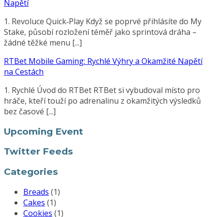
Napětí
1. Revoluce Quick‑Play Když se poprvé přihlásíte do My
Stake, působí rozložení téměř jako sprintová dráha –
žádné těžké menu [...]
RTBet Mobile Gaming: Rychlé Výhry a Okamžité Napětí
na Cestách
1. Rychlé Úvod do RTBet RTBet si vybudoval místo pro
hráče, kteří touží po adrenalinu z okamžitých výsledků
bez časové [...]
Upcoming Event
Twitter Feeds
Categories
Breads
(1)
Cakes
(1)
Cookies
(1)