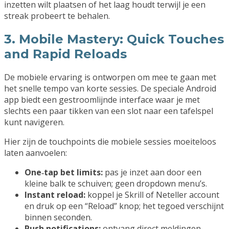
inzetten wilt plaatsen of het laag houdt terwijl je een
streak probeert te behalen.
3. Mobile Mastery: Quick Touches
and Rapid Reloads
De mobiele ervaring is ontworpen om mee te gaan met
het snelle tempo van korte sessies. De speciale Android
app biedt een gestroomlijnde interface waar je met
slechts een paar tikken van een slot naar een tafelspel
kunt navigeren.
Hier zijn de touchpoints die mobiele sessies moeiteloos
laten aanvoelen:
One‑tap bet limits:
pas je inzet aan door een
kleine balk te schuiven; geen dropdown menu’s.
Instant reload:
koppel je Skrill of Neteller account
en druk op een “Reload” knop; het tegoed verschijnt
binnen seconden.
Push notifications:
ontvang direct meldingen