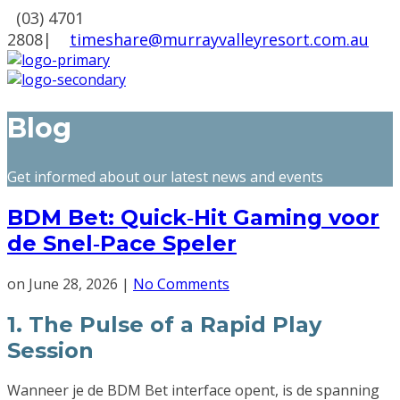
(03) 4701
2808
|
timeshare@murrayvalleyresort.com.au
Blog
Get informed about our latest news and events
BDM Bet: Quick‑Hit Gaming voor
de Snel‑Pace Speler
on
June 28, 2026
|
No Comments
1. The Pulse of a Rapid Play
Session
Wanneer je de BDM Bet interface opent, is de spanning