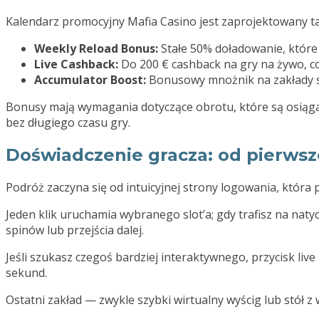
Kalendarz promocyjny Mafia Casino jest zaprojektowany ta
Weekly Reload Bonus:
Stałe 50% doładowanie, które
Live Cashback:
Do 200 € cashback na gry na żywo, c
Accumulator Boost:
Bonusowy mnożnik na zakłady sp
Bonusy mają wymagania dotyczące obrotu, które są osiąga
bez długiego czasu gry.
Doświadczenie gracza: od pierwsz
Podróż zaczyna się od intuicyjnej strony logowania, która p
Jeden klik uruchamia wybranego slot’a; gdy trafisz na nat
spinów lub przejścia dalej.
Jeśli szukasz czegoś bardziej interaktywnego, przycisk live
sekund.
Ostatni zakład — zwykle szybki wirtualny wyścig lub stół z