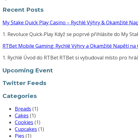
Recent Posts
My Stake Quick Play Casino – Rychlé Výhry & Okamžité Nap
1. Revoluce Quick‑Play Když se poprvé přihlásíte do My Sta
RTBet Mobile Gaming: Rychlé Výhry a Okamžité Napětí na 
1. Rychlé Úvod do RTBet RTBet si vybudoval místo pro hráče
Upcoming Event
Twitter Feeds
Categories
Breads
(1)
Cakes
(1)
Cookies
(1)
Cupcakes
(1)
Pies
(1)