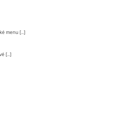
é menu [...]
 [...]