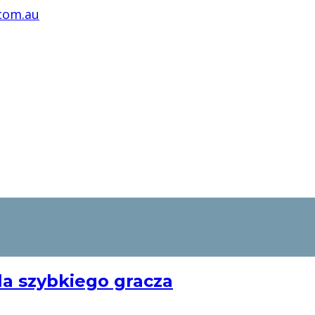
com.au
dla szybkiego gracza