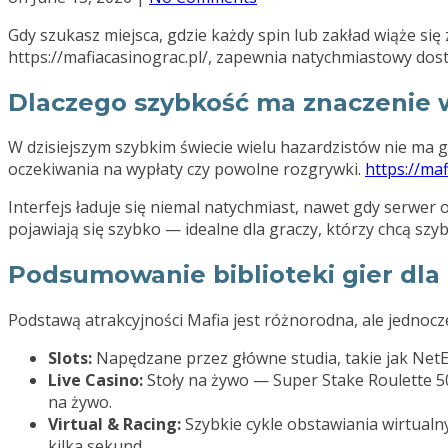
Gdy szukasz miejsca, gdzie każdy spin lub zakład wiąże się
https://mafiacasinograc.pl/, zapewnia natychmiastowy dost
Dlaczego szybkość ma znaczenie 
W dzisiejszym szybkim świecie wielu hazardzistów nie ma go
oczekiwania na wypłaty czy powolne rozgrywki.
https://maf
Interfejs ładuje się niemal natychmiast, nawet gdy serwer
pojawiają się szybko — idealne dla graczy, którzy chcą sz
Podsumowanie biblioteki gier dla 
Podstawą atrakcyjności Mafia jest różnorodna, ale jednocze
Slots:
Napędzane przez główne studia, takie jak NetEn
Live Casino:
Stoły na żywo — Super Stake Roulette 5
na żywo.
Virtual & Racing:
Szybkie cykle obstawiania wirtualny
kilka sekund.