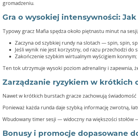
gromadzeniu.
Gra o wysokiej intensywności: Jak
Typowy gracz Mafia spędza około piętnastu minut na sesji, 
Zaczyna od szybkiej rundy na slotach — spin, spin, 
Jeśli wynik nie jest korzystny, od razu przechodzi do 
Zakończenie szybkim wirtualnym wyścigiem konnym; p
Ten tok utrzymuje wysoki poziom adrenaliny i zapewnia, że
Zarządzanie ryzykiem w krótkich
Nawet w krótkich burstach gracze zachowują świadomość r
Ponieważ każda runda daje szybką informację zwrotną, łatw
Wbudowany timer sesji — widoczny na większości stołów —
Bonusy i promocje dopasowane d