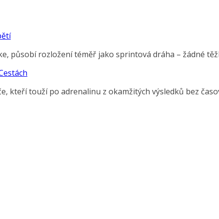
ětí
ke, působí rozložení téměř jako sprintová dráha – žádné těžk
Cestách
, kteří touží po adrenalinu z okamžitých výsledků bez časové