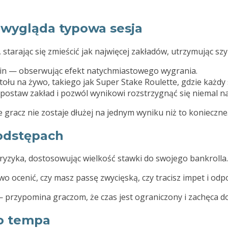
 wygląda typowa sesja
starając się zmieścić jak najwięcej zakładów, utrzymując sz
spin — obserwując efekt natychmiastowego wygrania.
stołu na żywo, takiego jak Super Stake Roulette, gdzie każdy 
ostaw zakład i pozwól wynikowi rozstrzygnąć się niemal na
 gracz nie zostaje dłużej na jednym wyniku niż to konieczne
 odstępach
yzyka, dostosowując wielkość stawki do swojego bankrolla.
o ocenić, czy masz passę zwycięską, czy tracisz impet i odp
 przypomina graczom, że czas jest ograniczony i zachęca d
o tempa