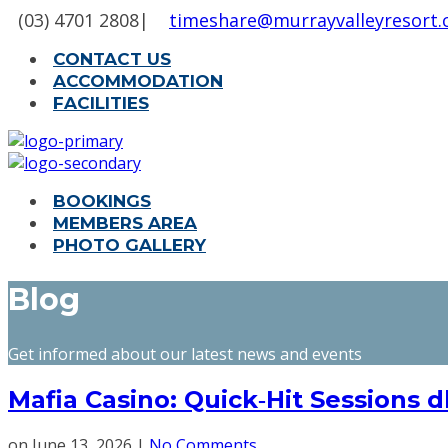
(03) 4701 2808
|
timeshare@murrayvalleyresort.
CONTACT US
ACCOMMODATION
FACILITIES
BOOKINGS
MEMBERS AREA
PHOTO GALLERY
Blog
Get informed about our latest news and events
Mafia Casino: Quick‑Hit Sessions 
on
June 13, 2026
|
No Comments