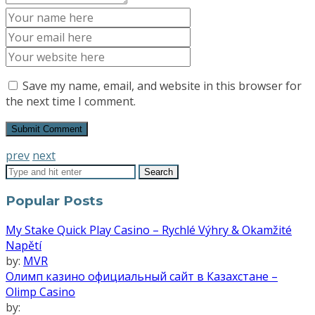
Save my name, email, and website in this browser for
the next time I comment.
prev
next
Popular Posts
My Stake Quick Play Casino – Rychlé Výhry & Okamžité
Napětí
by:
MVR
Олимп казино официальный сайт в Казахстане –
Olimp Casino
by: