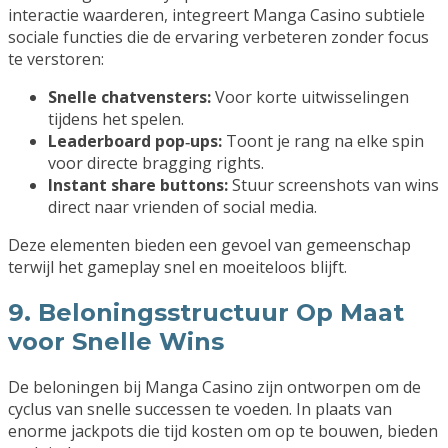
interactie waarderen, integreert Manga Casino subtiele
sociale functies die de ervaring verbeteren zonder focus
te verstoren:
Snelle chatvensters:
Voor korte uitwisselingen
tijdens het spelen.
Leaderboard pop‑ups:
Toont je rang na elke spin
voor directe bragging rights.
Instant share buttons:
Stuur screenshots van wins
direct naar vrienden of social media.
Deze elementen bieden een gevoel van gemeenschap
terwijl het gameplay snel en moeiteloos blijft.
9. Beloningsstructuur Op Maat
voor Snelle Wins
De beloningen bij Manga Casino zijn ontworpen om de
cyclus van snelle successen te voeden. In plaats van
enorme jackpots die tijd kosten om op te bouwen, bieden