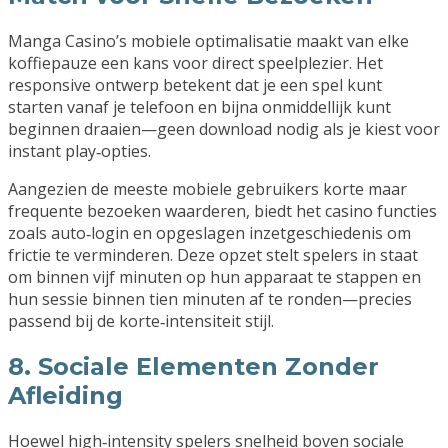
Manga Casino’s mobiele optimalisatie maakt van elke
koffiepauze een kans voor direct speelplezier. Het
responsive ontwerp betekent dat je een spel kunt
starten vanaf je telefoon en bijna onmiddellijk kunt
beginnen draaien—geen download nodig als je kiest voor
instant play‑opties.
Aangezien de meeste mobiele gebruikers korte maar
frequente bezoeken waarderen, biedt het casino functies
zoals auto‑login en opgeslagen inzetgeschiedenis om
frictie te verminderen. Deze opzet stelt spelers in staat
om binnen vijf minuten op hun apparaat te stappen en
hun sessie binnen tien minuten af te ronden—precies
passend bij de korte‑intensiteit stijl.
8. Sociale Elementen Zonder
Afleiding
Hoewel high‑intensity spelers snelheid boven sociale