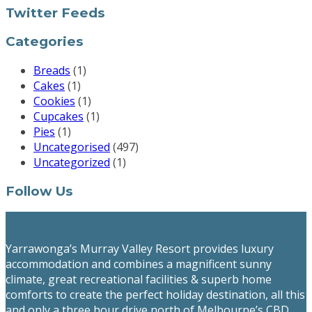
Twitter Feeds
Categories
Breads
(1)
Cakes
(1)
Cookies
(1)
Cupcakes
(1)
Pies
(1)
Uncategorised
(497)
Uncategorized
(1)
Follow Us
About
Yarrawonga’s Murray Valley Resort provides luxury
accommodation and combines a magnificent sunny
climate, great recreational facilities & superb home
comforts to create the perfect holiday destination, all this
and only a three hour drive north of Melbourne’s CBD.